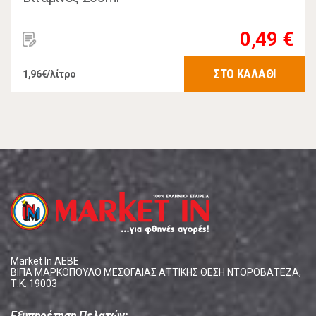
0,49 €
ΣΤΟ ΚΑΛΑΘΙ
1,96€/λίτρο
Market In ΑΕΒΕ
ΒΙΠΑ ΜΑΡΚΟΠΟΥΛΟ ΜΕΣΟΓΑΙΑΣ ΑΤΤΙΚΗΣ ΘΕΣΗ ΝΤΟΡΟΒΑΤΕΖΑ,
Τ.Κ. 19003
Εξυπηρέτηση Πελατών: