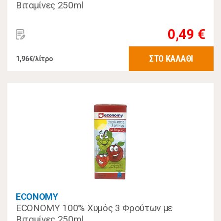
Βιταμίνες 250ml
0,49 €
ΣΤΟ ΚΑΛΑΘΙ
1,96€/λίτρο
ECONOMY
ECONOMY 100% Χυμός 3 Φρούτων με
Βιταμίνες 250ml