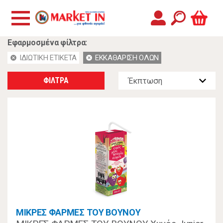
Εφαρμοσμένα φίλτρα:
ΙΔΙΩΤΙΚΗ ΕΤΙΚΕΤΑ
ΕΚΚΑΘΑΡΙΣΗ ΟΛΩΝ
cancel
cancel
ΦΙΛΤΡΑ
ΜΙΚΡΕΣ ΦΑΡΜΕΣ ΤΟΥ ΒΟΥΝΟΥ