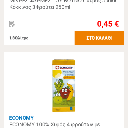
ΜΙΚΡΕΣ ΦΑΡΜΕΣ ΤΟΥ ΒΟΥΝΟΥ Χυμός Junior
Κόκκινος 3Φρούτα 250ml
0,45 €
ΣΤΟ ΚΑΛΑΘΙ
1,8€/λίτρο
ECONOMY
ECONOMY 100% Χυμός 4 φρούτων με