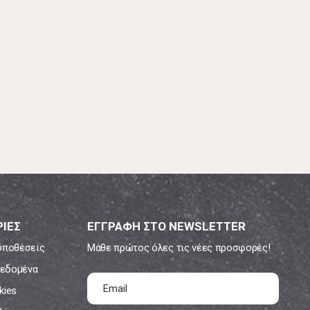
ΙΕΣ
ΕΓΓΡΑΦΗ ΣΤΟ NEWSLETTER
ϋποθέσεις
Μάθε πρώτος όλες τις νέες προσφορές!
εδομένα
kies