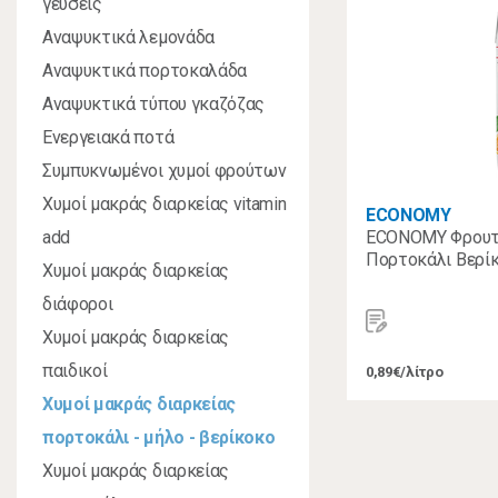
γεύσεις
Αναψυκτικά λεμονάδα
Αναψυκτικά πορτοκαλάδα
Αναψυκτικά τύπου γκαζόζας
Ενεργειακά ποτά
Συμπυκνωμένοι χυμοί φρούτων
Χυμοί μακράς διαρκείας vitamin
ECONOMY
add
ECONOMY Φρουτ
Πορτοκάλι Βερίκ
Χυμοί μακράς διαρκείας
διάφοροι
Χυμοί μακράς διαρκείας
παιδικοί
0,89€/λίτρο
Χυμοί μακράς διαρκείας
πορτοκάλι - μήλο - βερίκοκο
Χυμοί μακράς διαρκείας