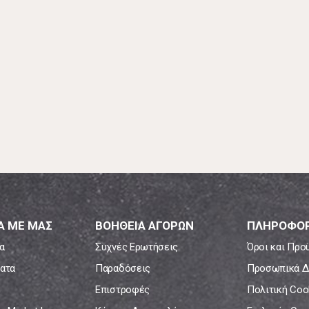
Α ΜΕ ΜΑΣ
ΒΟΗΘΕΙΑ ΑΓΟΡΩΝ
ΠΛΗΡΟΦΟΡ
α
Συχνές Ερωτήσεις
Όροι και Προ
ατα
Παραδόσεις
Προσωπικά Δ
Επιστροφές
Πολιτική Coo