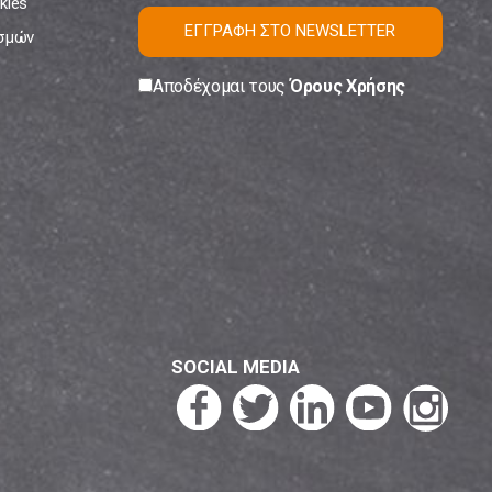
kies
ΕΓΓΡΑΦΗ ΣΤΟ NEWSLETTER
ισμών
Αποδέχομαι τους
Όρους Χρήσης
SOCIAL MEDIA