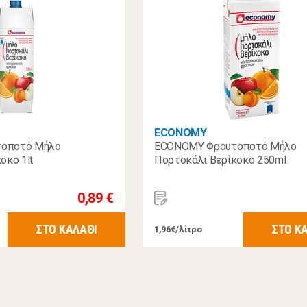
ECONOMY
οποτό Μήλο
ECONOMY Φρουτοποτό Μήλο
οκο 1lt
Πορτοκάλι Βερίκοκο 250ml
0,89 €
ΣΤΟ ΚΑΛΑΘΙ
ΣΤΟ Κ
1,96€/λίτρο