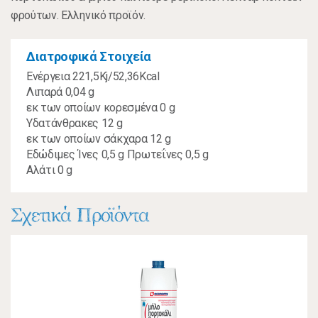
φρούτων. Ελληνικό προϊόν.
Διατροφικά Στοιχεία
Ενέργεια 221,5Kj/52,36Kcal
Λιπαρά 0,04 g
εκ των οποίων κορεσμένα 0 g
Υδατάνθρακες 12 g
εκ των οποίων σάκχαρα 12 g
Εδώδιμες Ίνες 0,5 g Πρωτεΐνες 0,5 g
Αλάτι 0 g
Σχετικά Προϊόντα