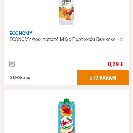
ECONOMY
ECONOMY Φρουτοποτό Μήλο Πορτοκάλι Βερίκοκο 1lt
0,89 €
ΣΤΟ ΚΑΛΑΘΙ
0,89€/λίτρο