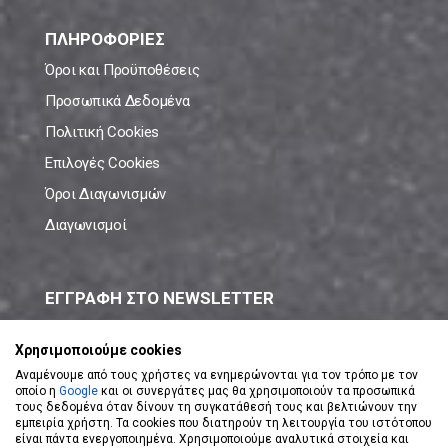
ΠΛΗΡΟΦΟΡΙΕΣ
Όροι και Προϋποθέσεις
Προσωπικά Δεδομένα
Πολιτική Cookies
Επιλογές Cookies
Όροι Διαγωνισμών
Διαγωνισμοί
ΕΓΓΡΑΦΗ ΣΤΟ NEWSLETTER
Μάθε πρώτος όλες τις νέες προσφορές!
Χρησιμοποιούμε cookies
Αναμένουμε από τους χρήστες να ενημερώνονται για τον τρόπο με τον
οποίο η
Google
και οι συνεργάτες μας θα χρησιμοποιούν τα προσωπικά
τους δεδομένα όταν δίνουν τη συγκατάθεσή τους και βελτιώνουν την
εμπειρία χρήστη. Τα cookies που διατηρούν τη λειτουργία του ιστότοπου
είναι πάντα ενεργοποιημένα. Χρησιμοποιούμε αναλυτικά στοιχεία και
ΕΓΓΡΑΦΗ ΣΤΟ NEWSLETTER