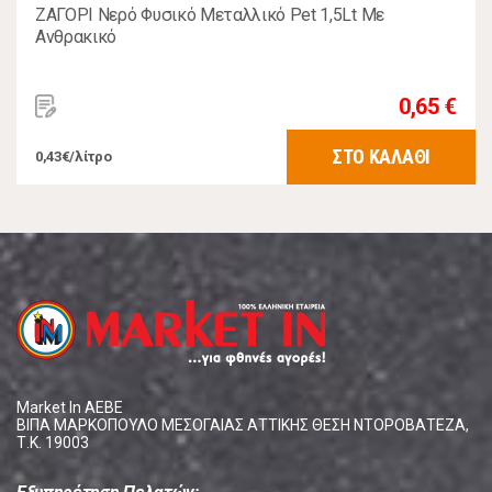
ΖΑΓΟΡΙ Νερό Φυσικό Μεταλλικό Pet 1,5Lt Με
Ανθρακικό
0,65 €
ΣΤΟ ΚΑΛΑΘΙ
0,43€/λίτρο
Market In ΑΕΒΕ
ΒΙΠΑ ΜΑΡΚΟΠΟΥΛΟ ΜΕΣΟΓΑΙΑΣ ΑΤΤΙΚΗΣ ΘΕΣΗ ΝΤΟΡΟΒΑΤΕΖΑ,
Τ.Κ. 19003