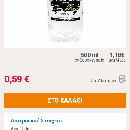
500 ml
1,18€
ανά συσκευασία
ανά λίτρο
0,59 €
Στη Λίστα μου
ΣΤΟ ΚΑΛΑΘΙ
Διατροφικά Στοιχεία
Ανά 100ml