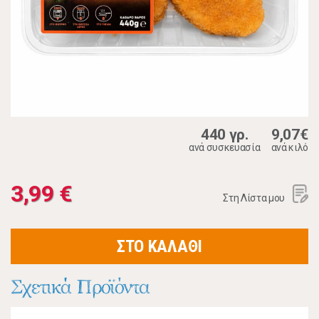
440 γρ.
9,07€
ανά συσκευασία
ανά κιλό
3,99 €
Στη Λίστα μου
ΣΤΟ ΚΑΛΑΘΙ
Σχετικά Προϊόντα