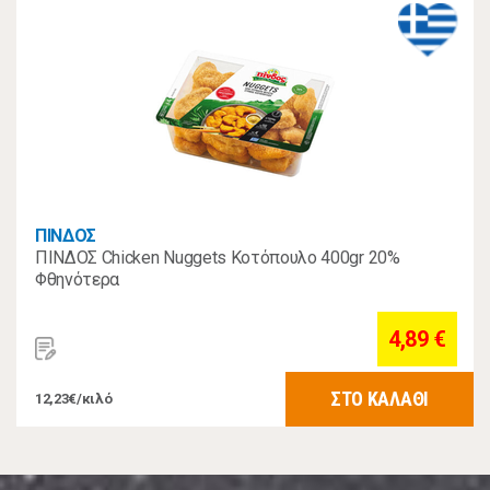
ΠΙΝΔΟΣ
ΠΙΝΔΟΣ Chicken Nuggets Κοτόπουλο 400gr 20%
Φθηνότερα
4,89 €
ΣΤΟ ΚΑΛΑΘΙ
12,23€/κιλό