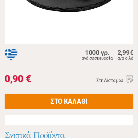
1000 γρ.
2,99€
ανά συσκευασία
ανά κιλό
0,90 €
Στη Λίστα μου
ΣΤΟ ΚΑΛΑΘΙ
Σχετικά Προϊόντα