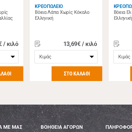
ΚΡΕΟΠΩΛΕΙΟ
ΚΡΕΟΠΩ
ωρίς
Βόεια Λάπα Χωρίς Κόκαλο
Βόεια Ελ
αλλίας
Ελληνική
Ελληνικ
€ / κιλό
13,69€ / κιλό
ΑΛΑΘΙ
ΣΤΟ ΚΑΛΑΘΙ
Α ΜΕ ΜΑΣ
ΒΟΗΘΕΙΑ ΑΓΟΡΩΝ
ΠΛΗΡΟΦΟΡ