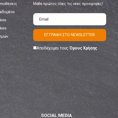
ϋποθέσεις
Μάθε πρώτος όλες τις νέες προσφορές!
εδομένα
kies
kies
ΕΓΓΡΑΦΗ ΣΤΟ NEWSLETTER
ισμών
Αποδέχομαι τους
Όρους Χρήσης
SOCIAL MEDIA