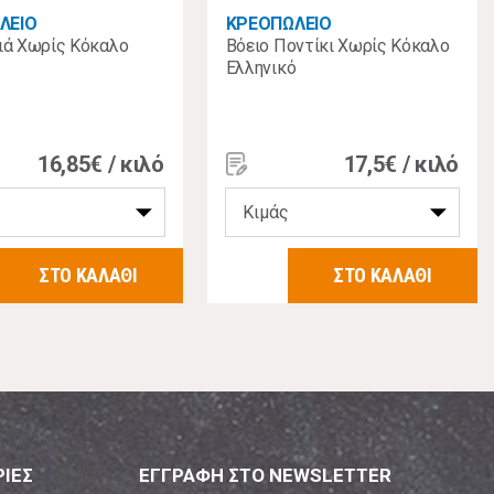
ΛΕΙΟ
ΚΡΕΟΠΩΛΕΙΟ
ιά Χωρίς Κόκαλο
Βόειο Ποντίκι Χωρίς Κόκαλο
ή
Ελληνικό
16,85€ / κιλό
17,5€ / κιλό
ΣΤΟ ΚΑΛΑΘΙ
ΣΤΟ ΚΑΛΑΘΙ
ΙΕΣ
ΕΓΓΡΑΦΗ ΣΤΟ NEWSLETTER