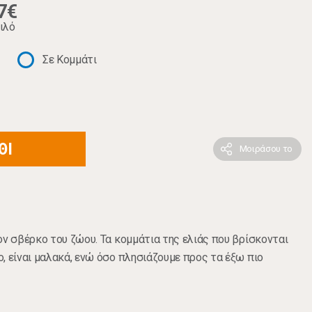
7€
ιλό
Σε Κομμάτι
ΘΙ
Μοιράσου το
ον σβέρκο του ζώου. Τα κομμάτια της ελιάς που βρίσκονται
, είναι μαλακά, ενώ όσο πλησιάζουμε προς τα έξω πιο