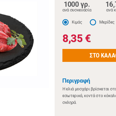
1000 γρ.
16,
ανά συσκευασία
ανά κ
Κιμάς
Μερίδες
8,35 €
ΣΤΟ ΚΑΛΑ
Περιγραφή
Η ελιά μοσχάρι βρίσκεται στ
εσωτερικά, κοντά στο κόκαλο
σκληρά.