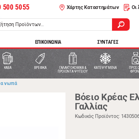
0 500 5055
Χάρτης Καταστημάτων
Οι 
ΕΠΙΚΟΙΝΩΝΙΑ
ΣΥΝΤΑΓΕΣ
ΚΑΒΑ
ΒΡΕΦΙΚΑ
ΓΑΛΑΚΤΟΚΟΜΙΚΑ &
ΚΑΤΕΨΥΓΜΕΝΑ
ΠΡΟΣΩ
ΠΡΟΙΟΝΤΑ ΨΥΓΕΙΟΥ
ΦΡΟΝ
τα νωπά
Βόειο Κρέας Ε
Γαλλίας
Κωδικός Προϊόντος: 143050