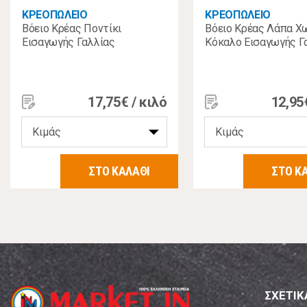
ΚΡΕΟΠΩΛΕΙΟ
ΚΡΕΟΠΩΛΕΙΟ
Βόειο Κρέας Ποντίκι
Βόειο Κρέας Λάπα Χ
Εισαγωγής Γαλλίας
Κόκαλο Εισαγωγής Γ
17,75€ / κιλό
12,95
ΣΤΟ ΚΑΛΑΘΙ
ΣΤΟ Κ
ΣΧΕΤΙΚ