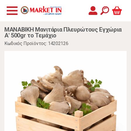
MANABIKH Μανιτάρια Πλευρώτους Εγχώρια
Α' 500gr το Τεμάχιο
Κωδικός Προϊόντος: 14202126