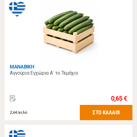
MANABIKH
Αγγούρια Εγχώρια Α΄ το Τεμάχιο
0,65 €
ΣΤΟ ΚΑΛΑΘΙ
2,6€/κιλό