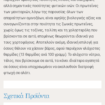
αλλά σημαντικές ποσότητες φυτικών ινών. Οι πρωτεΐνες
των μανιταριών, λόγω της παρουσίας όλων των
απαραίτητων αμινοξέων, είναι υψηλής βιολογικής αξίας και
συναγωνίζονται στην ποιότητα τις ζωικές πρωτεΐνες,
χωρίς όμως τις τοξίνες, τα λίπη και τη χοληστερόλη που
βρίσκονται σε αυτό, επομένως θεωρούνται ιδανικά για
τους χορτοφάγους. Αποτελούν ακόμη, ιδανική επιλογή για
όσους θέλουν να χάσουν βάρος, αφού περιέχουν ελάχιστες
θερμίδες (13 θερμίδες ανά 100 γραμμ.). Το ελάχιστο νάτριο,
τέλος, που βρίσκουμε σε αυτά, τα κάνει ιδιαίτερα αγαπητά
σε όσους είναι υποχρεωμένοι να ακολουθούν διατροφή
φτωχή σε αλάτι.
Σχετικά Προϊόντα