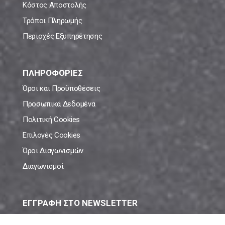
Κόστος Αποστολής
Τρόποι Πληρωμής
Περιοχές Εξυπηρέτησης
ΠΛΗΡΟΦΟΡΙΕΣ
Όροι και Προϋποθέσεις
Προσωπικά Δεδομένα
Πολιτική Cookies
Επιλογές Cookies
Όροι Διαγωνισμών
Διαγωνισμοί
ΕΓΓΡΑΦΗ ΣΤΟ NEWSLETTER
Μάθε πρώτος όλες τις νέες προσφορές!