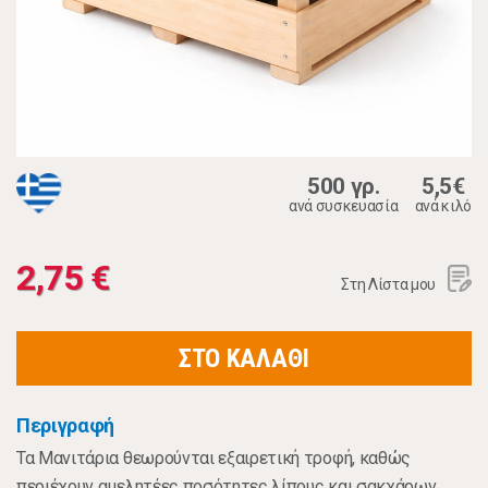
500 γρ.
5,5€
ανά συσκευασία
ανά κιλό
2,75 €
Στη Λίστα μου
ΣΤΟ ΚΑΛΑΘΙ
Περιγραφή
Τα Μανιτάρια θεωρούνται εξαιρετική τροφή, καθώς
περιέχουν αμελητέες ποσότητες λίπους και σακχάρων,