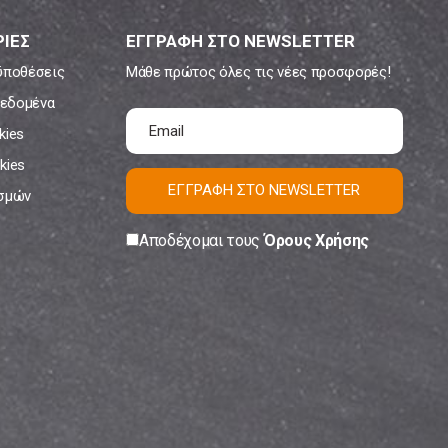
ΙΕΣ
ΕΓΓΡΑΦΗ ΣΤΟ NEWSLETTER
ϋποθέσεις
Μάθε πρώτος όλες τις νέες προσφορές!
εδομένα
kies
kies
ΕΓΓΡΑΦΗ ΣΤΟ NEWSLETTER
ισμών
Αποδέχομαι τους
Όρους Χρήσης