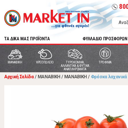
80
call
TA ΔΙΚΑ ΜΑΣ ΠΡΟΪΟΝΤΑ
ΦΥΛΛΑΔΙΟ ΠΡΟΣΦΟΡΩΝ
MANABIKH
ΚΡΕΟΠΩΛΕΙΟ
ΤΥΡΟΚΟΜΙΚΑ,
ΤΡΟΦΙΜΑ
ΑΛΛΑΝΤΙΚΑ & ΦΥΤΙΚΑ
ΑΝΑΠΛΗΡΩΜΑΤΑ
Αρχική Σελίδα
/
MANABIKH
/
MANABIKH
/
Φρέσκα λαχανικά