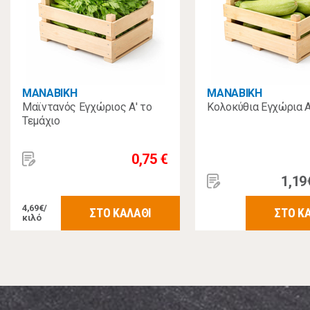
MANABIKH
MANABIKH
Μαϊντανός Εγχώριος Α' το
Κολοκύθια Εγχώρια Α
Τεμάχιο
0,75 €
1,19
4,69€/
ΣΤΟ ΚΑΛΑΘΙ
ΣΤΟ Κ
κιλό