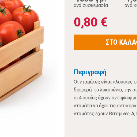
ανά συσκευασία
ανά κ
0,80 €
ΣΤΟ ΚΑΛΑ
Περιγραφή
Οι ντομάτες είναι πλούσιες σ
διαφορά: το λυκοπένιο, την α
οι 4 ουσίες έχουν αντιφλεφμ
ντομάτα να έχει τις αντικαρκ
ντομάτες έχουν Βιταμίνες Α, 