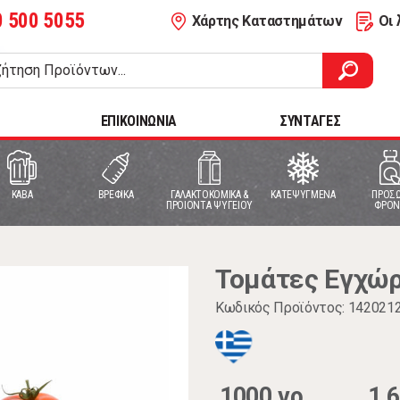
0 500 5055
Χάρτης Καταστημάτων
Οι 
ΕΠΙΚΟΙΝΩΝΙΑ
ΣΥΝΤΑΓΕΣ
ΚΑΒΑ
ΒΡΕΦΙΚΑ
ΓΑΛΑΚΤΟΚΟΜΙΚΑ &
ΚΑΤΕΨΥΓΜΕΝΑ
ΠΡΟΣΩ
ΠΡΟΙΟΝΤΑ ΨΥΓΕΙΟΥ
ΦΡΟΝ
Τομάτες Εγχώρ
Κωδικός Προϊόντος: 142021
1000 γρ.
1,