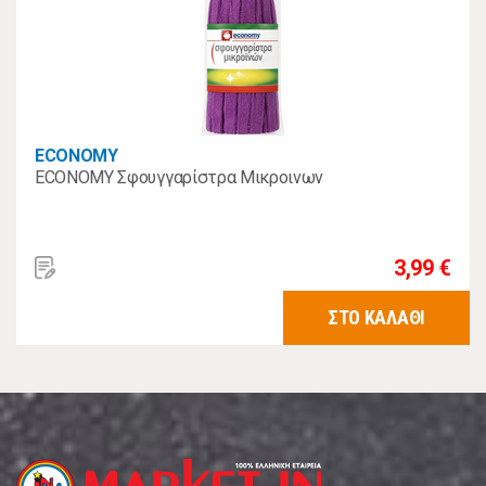
ECONOMY
ECONOMY Σφουγγαρίστρα Μικροινων
3,99 €
ΣΤΟ ΚΑΛΑΘΙ