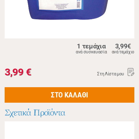
1 τεμάχια
3,99€
ανά συσκευασία
ανά τεμάχιο
3,99 €
Στη Λίστα μου
ΣΤΟ ΚΑΛΑΘΙ
Σχετικά Προϊόντα