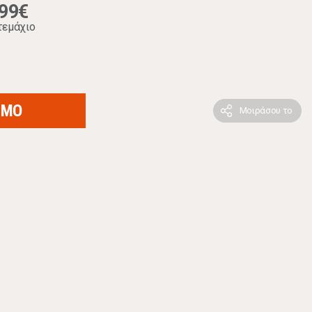
,99€
τεμάχιο
ΙΜΟ
Μοιράσου το