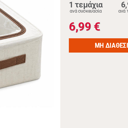
1 τεμάχια
6
ανά συσκευασία
ανά 
6,99 €
ΜΗ ΔΙΑΘΕΣ