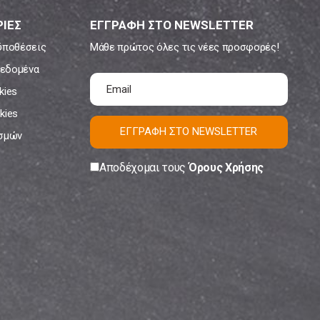
ΙΕΣ
ΕΓΓΡΑΦΗ ΣΤΟ NEWSLETTER
ϋποθέσεις
Μάθε πρώτος όλες τις νέες προσφορές!
εδομένα
kies
kies
ΕΓΓΡΑΦΗ ΣΤΟ NEWSLETTER
ισμών
Αποδέχομαι τους
Όρους Χρήσης