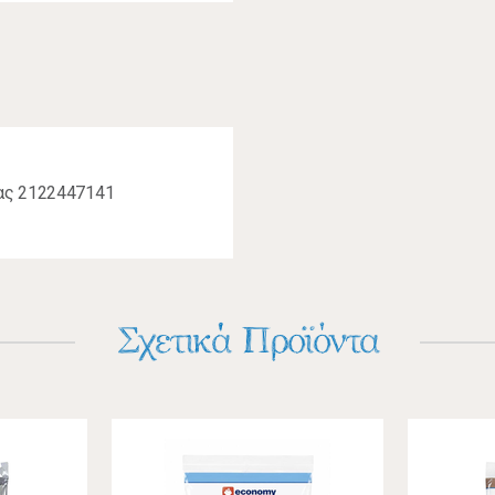
ίας 2122447141
Σχετικά Προϊόντα