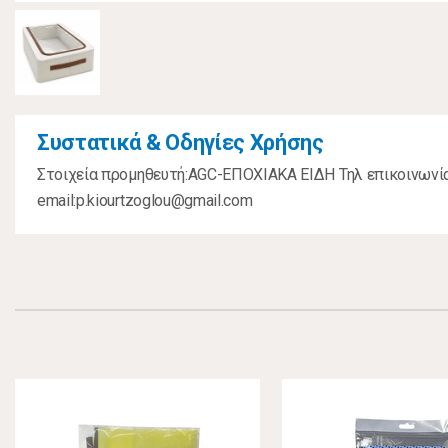
Συστατικά & Οδηγίες Χρήσης
Στοιχεία προμηθευτή:AGC-ΕΠΟΧΙΑΚΑ ΕΙΔΗ Τηλ επικοινων
email:p.kiourtzoglou@gmail.com