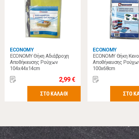
ECONOMY
ECONOMY
ECONOMY Θήκη Αδιάβροχη
ECONOMY Θήκη Κενο
Αποθήκευσης Ρούχων
Αποθήκευσης Ρούχω
104x44x14cm
100x68cm
2,99 €
ΣΤΟ ΚΑΛΑΘΙ
ΣΤΟ Κ