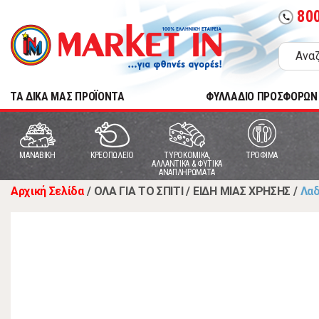
80
call
TA ΔΙΚΑ ΜΑΣ ΠΡΟΪΟΝΤΑ
ΦΥΛΛΑΔΙΟ ΠΡΟΣΦΟΡΩΝ
MANABIKH
ΚΡΕΟΠΩΛΕΙΟ
ΤΥΡΟΚΟΜΙΚΑ,
ΤΡΟΦΙΜΑ
ΑΛΛΑΝΤΙΚΑ & ΦΥΤΙΚΑ
ΑΝΑΠΛΗΡΩΜΑΤΑ
Αρχική Σελίδα
/
ΟΛΑ ΓΙΑ ΤΟ ΣΠΙΤΙ
/
ΕΙΔΗ ΜΙΑΣ ΧΡΗΣΗΣ
/
Λα