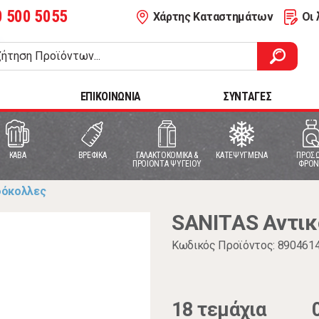
0 500 5055
Χάρτης Καταστημάτων
Οι 
ΕΠΙΚΟΙΝΩΝΙΑ
ΣΥΝΤΑΓΕΣ
ΚΑΒΑ
ΒΡΕΦΙΚΑ
ΓΑΛΑΚΤΟΚΟΜΙΚΑ &
ΚΑΤΕΨΥΓΜΕΝΑ
ΠΡΟΣΩ
ΠΡΟΙΟΝΤΑ ΨΥΓΕΙΟΥ
ΦΡΟΝ
δόκολλες
SANITΑS Αντικ
Κωδικός Προϊόντος: 890461
18 τεμάχια