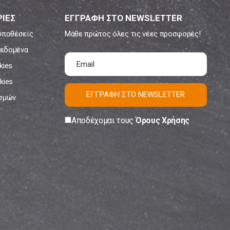
ΙΕΣ
ΕΓΓΡΑΦΗ ΣΤΟ NEWSLETTER
ϋποθέσεις
Μάθε πρώτος όλες τις νέες προσφορές!
εδομένα
kies
kies
ΕΓΓΡΑΦΗ ΣΤΟ NEWSLETTER
ισμών
Αποδέχομαι τους
Όρους Χρήσης