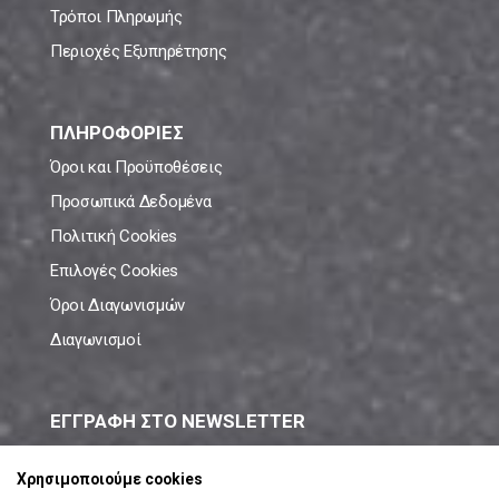
Τρόποι Πληρωμής
Περιοχές Εξυπηρέτησης
ΠΛΗΡΟΦΟΡΙΕΣ
Όροι και Προϋποθέσεις
Προσωπικά Δεδομένα
Πολιτική Cookies
Επιλογές Cookies
Όροι Διαγωνισμών
Διαγωνισμοί
ΕΓΓΡΑΦΗ ΣΤΟ NEWSLETTER
Μάθε πρώτος όλες τις νέες προσφορές!
Χρησιμοποιούμε cookies