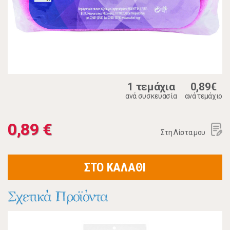
1 τεμάχια
0,89€
ανά συσκευασία
ανά τεμάχιο
0,89 €
Στη Λίστα μου
ΣΤΟ ΚΑΛΑΘΙ
Σχετικά Προϊόντα