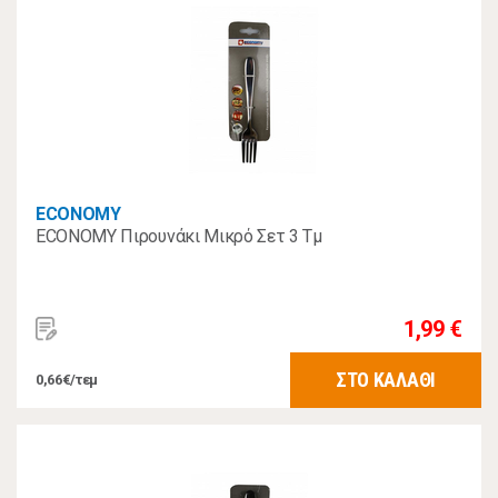
ECONOMY
ECONOMY Πιρουνάκι Μικρό Σετ 3 Τμ
1,99 €
ΣΤΟ ΚΑΛΑΘΙ
0,66€/τεμ