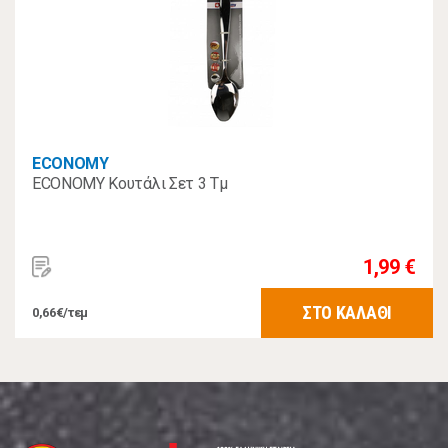
ECONOMY
ECONOMY Κουτάλι Σετ 3 Τμ
1,99 €
ΣΤΟ ΚΑΛΑΘΙ
0,66€/τεμ