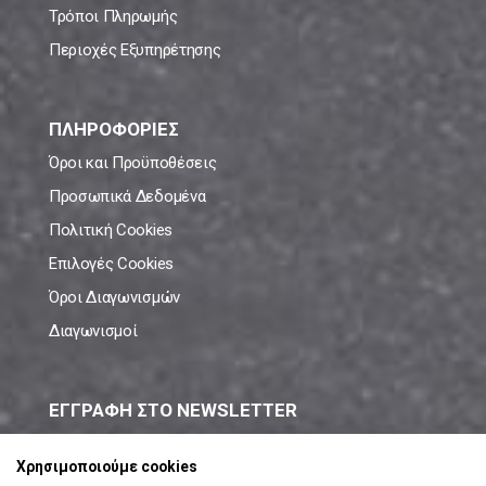
Τρόποι Πληρωμής
Περιοχές Εξυπηρέτησης
ΠΛΗΡΟΦΟΡΙΕΣ
Όροι και Προϋποθέσεις
Προσωπικά Δεδομένα
Πολιτική Cookies
Επιλογές Cookies
Όροι Διαγωνισμών
Διαγωνισμοί
ΕΓΓΡΑΦΗ ΣΤΟ NEWSLETTER
Μάθε πρώτος όλες τις νέες προσφορές!
Χρησιμοποιούμε cookies