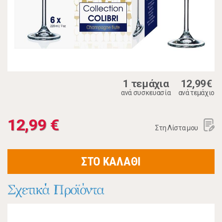
1 τεμάχια
12,99€
ανά συσκευασία
ανά τεμάχιο
12,99 €
Στη Λίστα μου
ΣΤΟ ΚΑΛΑΘΙ
Σχετικά Προϊόντα