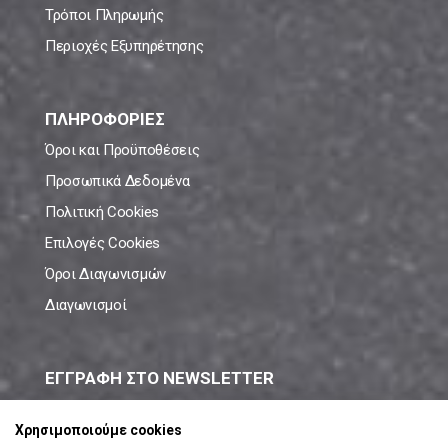
Τρόποι Πληρωμής
Περιοχές Εξυπηρέτησης
ΠΛΗΡΟΦΟΡΙΕΣ
Όροι και Προϋποθέσεις
Προσωπικά Δεδομένα
Πολιτική Cookies
Επιλογές Cookies
Όροι Διαγωνισμών
Διαγωνισμοί
ΕΓΓΡΑΦΗ ΣΤΟ NEWSLETTER
Μάθε πρώτος όλες τις νέες προσφορές!
Χρησιμοποιούμε cookies