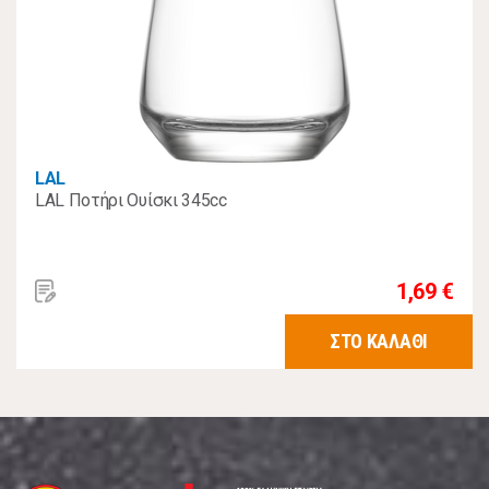
LAL
LAL Ποτήρι Ουίσκι 345cc
1,69 €
ΣΤΟ ΚΑΛΑΘΙ