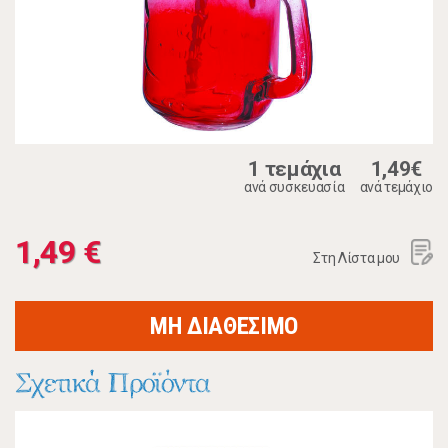
1 τεμάχια
1,49€
ανά συσκευασία
ανά τεμάχιο
1,49 €
Στη Λίστα μου
ΜΗ ΔΙΑΘΕΣΙΜΟ
Σχετικά Προϊόντα