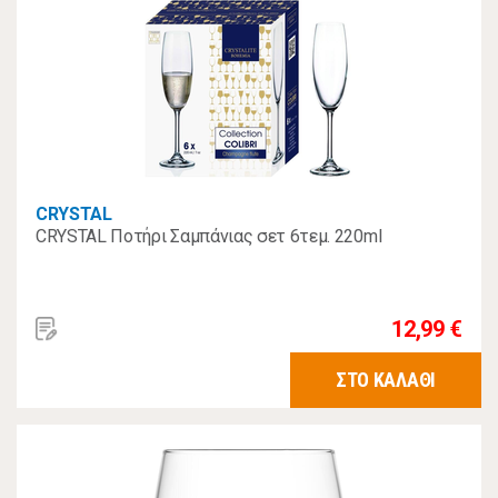
CRYSTAL
CRYSTAL Ποτήρι Σαμπάνιας σετ 6τεμ. 220ml
12,99 €
ΣΤΟ ΚΑΛΑΘΙ