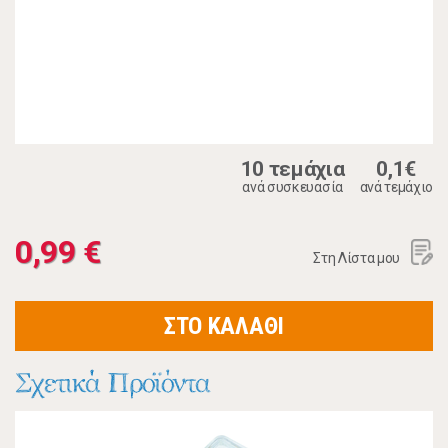
10 τεμάχια
0,1€
ανά συσκευασία
ανά τεμάχιο
0,99 €
Στη Λίστα μου
ΣΤΟ ΚΑΛΑΘΙ
Σχετικά Προϊόντα