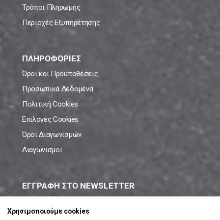
Τρόποι Πληρωμής
Περιοχές Εξυπηρέτησης
ΠΛΗΡΟΦΟΡΙΕΣ
Όροι και Προϋποθέσεις
Προσωπικά Δεδομένα
Πολιτική Cookies
Επιλογές Cookies
Όροι Διαγωνισμών
Διαγωνισμοί
ΕΓΓΡΑΦΗ ΣΤΟ NEWSLETTER
Μάθε πρώτος όλες τις νέες προσφορές!
Χρησιμοποιούμε cookies