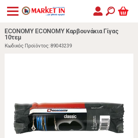
ECONOMY ECONOMY Καρβουνάκια Γίγας
10τεμ
Κωδικός Προϊόντος: 89043239