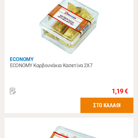
ECONOMY
ECONOMY Καρβουνάκια Κασετίνα 2Χ7
1,19 €
ΣΤΟ ΚΑΛΑΘΙ