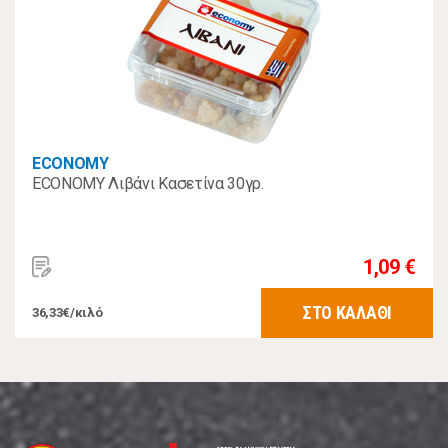
ECONOMY
ECONOMY Λιβάνι Κασετίνα 30γρ.
1,09 €
ΣΤΟ ΚΑΛΑΘΙ
36,33€/κιλό