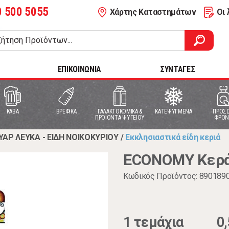
0 500 5055
Χάρτης Καταστημάτων
Οι 
ΕΠΙΚΟΙΝΩΝΙΑ
ΣΥΝΤΑΓΕΣ
ΚΑΒΑ
ΒΡΕΦΙΚΑ
ΓΑΛΑΚΤΟΚΟΜΙΚΑ &
ΚΑΤΕΨΥΓΜΕΝΑ
ΠΡΟΣΩ
ΠΡΟΙΟΝΤΑ ΨΥΓΕΙΟΥ
ΦΡΟΝ
ΥΑΡ ΛΕΥΚΑ - ΕΙΔΗ ΝΟΙΚΟΚΥΡΙΟΥ
/
Εκκλησιαστικά είδη κεριά
ECONOMY Κεράκ
Κωδικός Προϊόντος: 890189
1 τεμάχια
0