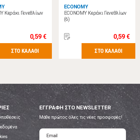
MY
ECONOMY
 Κεράκι Γενεθλίων
ECONOMY Κεράκι Γενεθλίων
(6)
0,59 €
0,59 €
ΣΤΟ ΚΑΛΑΘΙ
ΣΤΟ ΚΑΛΑΘΙ
ΙΕΣ
ΕΓΓΡΑΦΗ ΣΤΟ NEWSLETTER
ϋποθέσεις
Μάθε πρώτος όλες τις νέες προσφορές!
εδομένα
kies