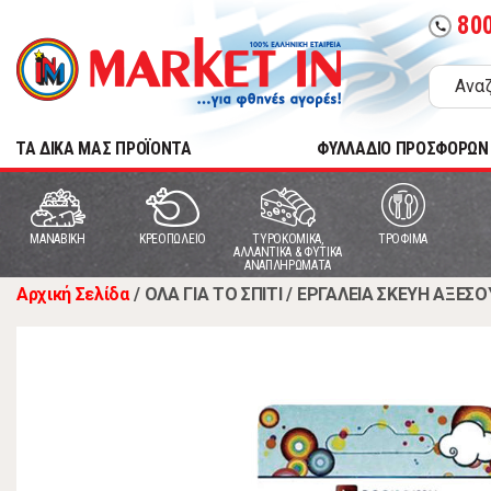
80
call
TA ΔΙΚΑ ΜΑΣ ΠΡΟΪΟΝΤΑ
ΦΥΛΛΑΔΙΟ ΠΡΟΣΦΟΡΩΝ
MANABIKH
ΚΡΕΟΠΩΛΕΙΟ
ΤΥΡΟΚΟΜΙΚΑ,
ΤΡΟΦΙΜΑ
ΑΛΛΑΝΤΙΚΑ & ΦΥΤΙΚΑ
ΑΝΑΠΛΗΡΩΜΑΤΑ
Αρχική Σελίδα
/
ΟΛΑ ΓΙΑ ΤΟ ΣΠΙΤΙ
/
ΕΡΓΑΛΕΙΑ ΣΚΕΥΗ ΑΞΕΣΟ