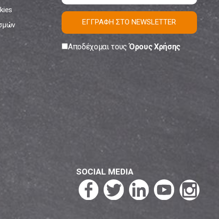
kies
ΕΓΓΡΑΦΗ ΣΤΟ NEWSLETTER
ισμών
Αποδέχομαι τους
Όρους Χρήσης
SOCIAL MEDIA