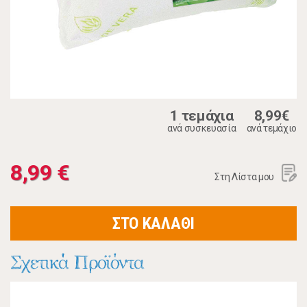
1 τεμάχια
8,99€
ανά συσκευασία
ανά τεμάχιο
8,99 €
Στη Λίστα μου
ΣΤΟ ΚΑΛΑΘΙ
Σχετικά Προϊόντα