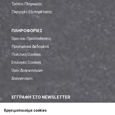
Τρόποι Πληρωμής
Περιοχές Εξυπηρέτησης
ΠΛΗΡΟΦΟΡΙΕΣ
Όροι και Προϋποθέσεις
Προσωπικά Δεδομένα
Πολιτική Cookies
Επιλογές Cookies
Όροι Διαγωνισμών
Διαγωνισμοί
ΕΓΓΡΑΦΗ ΣΤΟ NEWSLETTER
Μάθε πρώτος όλες τις νέες προσφορές!
Χρησιμοποιούμε cookies