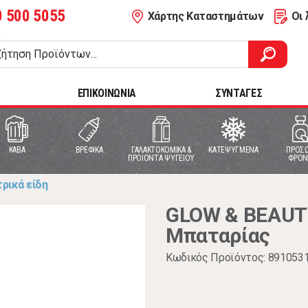
0 500 5055
Χάρτης Καταστημάτων
Οι 
ΕΠΙΚΟΙΝΩΝΙΑ
ΣΥΝΤΑΓΕΣ
ΚΑΒΑ
ΒΡΕΦΙΚΑ
ΓΑΛΑΚΤΟΚΟΜΙΚΑ &
ΚΑΤΕΨΥΓΜΕΝΑ
ΠΡΟΣΩ
ΠΡΟΙΟΝΤΑ ΨΥΓΕΙΟΥ
ΦΡΟΝ
ρικά είδη
GLOW & BEAUT
Μπαταρίας
Κωδικός Προϊόντος: 891053