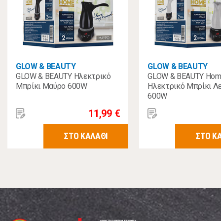
GLOW & BEAUTY
GLOW & BEAUTY
GLOW & BEAUTY Ηλεκτρικό
GLOW & BEAUTY Ho
Μπρίκι Μαύρο 600W
Ηλεκτρικό Μπρίκι Λ
600W
11,99 €
ΣΤΟ ΚΑΛΑΘΙ
ΣΤΟ Κ