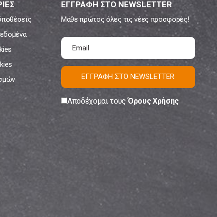
ΙΕΣ
ΕΓΓΡΑΦΗ ΣΤΟ NEWSLETTER
ϋποθέσεις
Μάθε πρώτος όλες τις νέες προσφορές!
εδομένα
kies
kies
ΕΓΓΡΑΦΗ ΣΤΟ NEWSLETTER
ισμών
Αποδέχομαι τους
Όρους Χρήσης