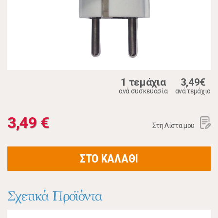
1 τεμάχια
3,49€
ανά συσκευασία
ανά τεμάχιο
3,49 €
Στη Λίστα μου
ΣΤΟ ΚΑΛΑΘΙ
Σχετικά Προϊόντα