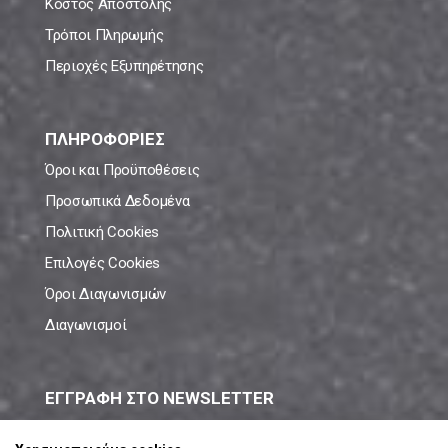
Κόστος Αποστολής
Τρόποι Πληρωμής
Περιοχές Εξυπηρέτησης
ΠΛΗΡΟΦΟΡΙΕΣ
Όροι και Προϋποθέσεις
Προσωπικά Δεδομένα
Πολιτική Cookies
Επιλογές Cookies
Όροι Διαγωνισμών
Διαγωνισμοί
ΕΓΓΡΑΦΗ ΣΤΟ NEWSLETTER
Μάθε πρώτος όλες τις νέες προσφορές!