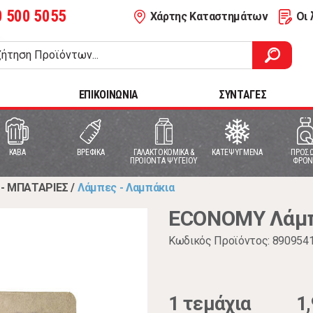
0 500 5055
Χάρτης Καταστημάτων
Οι 
ΕΠΙΚΟΙΝΩΝΙΑ
ΣΥΝΤΑΓΕΣ
ΚΑΒΑ
ΒΡΕΦΙΚΑ
ΓΑΛΑΚΤΟΚΟΜΙΚΑ &
ΚΑΤΕΨΥΓΜΕΝΑ
ΠΡΟΣΩ
ΠΡΟΙΟΝΤΑ ΨΥΓΕΙΟΥ
ΦΡΟΝ
- ΜΠΑΤΑΡΙΕΣ
/
Λάμπες - Λαμπάκια
ECONOMY Λάμπα
Κωδικός Προϊόντος: 890954
1 τεμάχια
1