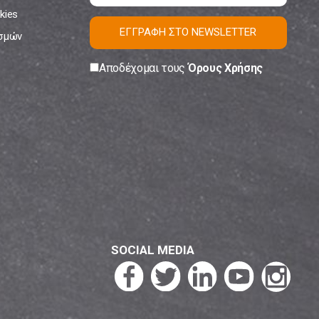
kies
ΕΓΓΡΑΦΗ ΣΤΟ NEWSLETTER
ισμών
Αποδέχομαι τους
Όρους Χρήσης
SOCIAL MEDIA