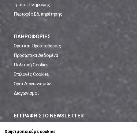
Τρόποι Πληρωμής
Περιοχές Εξυπηρέτησης
ΠΛΗΡΟΦΟΡΙΕΣ
Όροι και Προϋποθέσεις
Προσωπικά Δεδομένα
Πολιτική Cookies
Επιλογές Cookies
Όροι Διαγωνισμών
Διαγωνισμοί
ΕΓΓΡΑΦΗ ΣΤΟ NEWSLETTER
Μάθε πρώτος όλες τις νέες προσφορές!
Χρησιμοποιούμε cookies