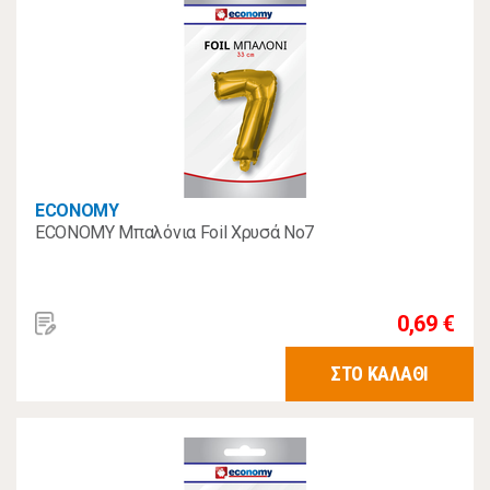
ECONOMY
ECONOMY Μπαλόνια Foil Χρυσά Νο7
0,69 €
ΣΤΟ ΚΑΛΑΘΙ