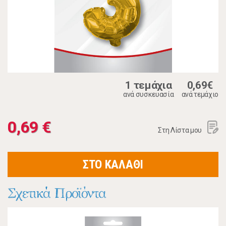
1 τεμάχια
0,69€
ανά συσκευασία
ανά τεμάχιο
0,69 €
Στη Λίστα μου
ΣΤΟ ΚΑΛΑΘΙ
Σχετικά Προϊόντα