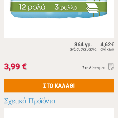
864 γρ.
4,62€
ανά συσκευασία
ανά κιλό
3,99 €
Στη Λίστα μου
ΣΤΟ ΚΑΛΑΘΙ
Σχετικά Προϊόντα