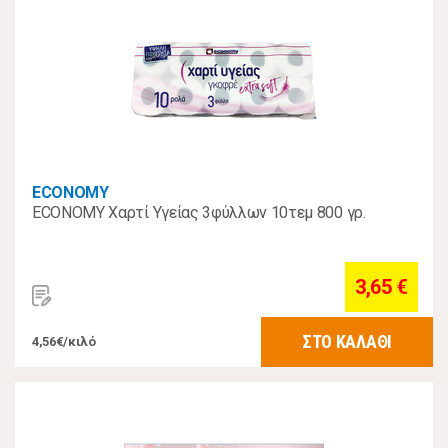
ECONOMY
ECONOMY Χαρτί Υγείας 3φύλλων 10τεμ 800 γρ.
3,65 €
ΣΤΟ ΚΑΛΑΘΙ
4,56€/κιλό