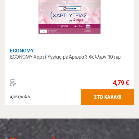
ECONOMY
ECONOMY Χαρτί Υγείας με Άρωμα 3 Φύλλων 10τεμ.
4,79 €
ΣΤΟ ΚΑΛΑΘΙ
4,35€/κιλό