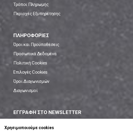
Τρόποι Πληρωμής
Περιοχές Εξυπηρέτησης
ΠΛΗΡΟΦΟΡΙΕΣ
Όροι και Προϋποθέσεις
Προσωπικά Δεδομένα
Πολιτική Cookies
Επιλογές Cookies
Όροι Διαγωνισμών
Διαγωνισμοί
ΕΓΓΡΑΦΗ ΣΤΟ NEWSLETTER
Μάθε πρώτος όλες τις νέες προσφορές!
Χρησιμοποιούμε cookies