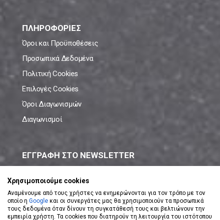
ΠΛΗΡΟΦΟΡΙΕΣ
Όροι και Προϋποθέσεις
Προσωπικά Δεδομένα
Πολιτική Cookies
Επιλογές Cookies
Όροι Διαγωνισμών
Διαγωνισμοί
ΕΓΓΡΑΦΗ ΣΤΟ NEWSLETTER
Μάθε πρώτος όλες τις νέες προσφορές!
Χρησιμοποιούμε cookies
Αναμένουμε από τους χρήστες να ενημερώνονται για τον τρόπο με τον
οποίο η
Google
και οι συνεργάτες μας θα χρησιμοποιούν τα προσωπικά
τους δεδομένα όταν δίνουν τη συγκατάθεσή τους και βελτιώνουν την
εμπειρία χρήστη. Τα cookies που διατηρούν τη λειτουργία του ιστότοπου