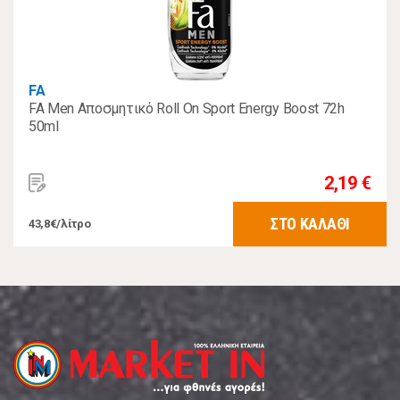
FA
FA Men Αποσμητικό Roll On Sport Energy Boost 72h
50ml
2,19 €
ΣΤΟ ΚΑΛΑΘΙ
43,8€/λίτρο