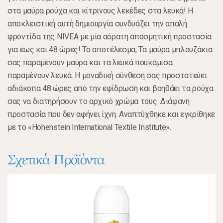
στα μαύρα ρούχα και κίτρινους λεκέδες στα λευκά! Η
αποκλειστική αυτή δημιουργία συνδυάζει την απαλή
φροντίδα της NIVEA με μία αόρατη αποσμητική προστασία
για έως και 48 ώρες! Το αποτέλεσμα; Τα μαύρα μπλουζάκια
σας παραμένουν μαύρα και τα λευκά πουκάμισα
παραμένουν λευκά. Η μοναδική σύνθεση σας προστατεύει
αδιάκοπα 48 ώρες από την εφίδρωση και βοηθάει τα ρούχα
σας να διατηρήσουν το αρχικό χρώμα τους. Διάφανη
προστασία που δεν αφήνει ίχνη. Αναπτύχθηκε και εγκρίθηκε
με το «Hohenstein International Textile Institute».
Σχετικά Προϊόντα