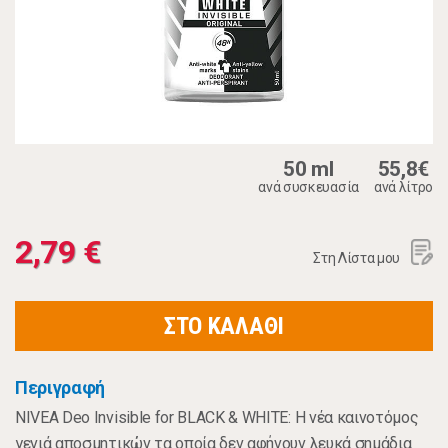
50 ml
55,8€
ανά συσκευασία
ανά λίτρο
2,79 €
Στη Λίστα μου
ΣΤΟ ΚΑΛΑΘΙ
Περιγραφή
NIVEA Deo Invisible for BLACK & WHITE: Η νέα καινοτόμος
γενιά αποσμητικών τα οποία δεν αφήνουν λευκά σημάδια