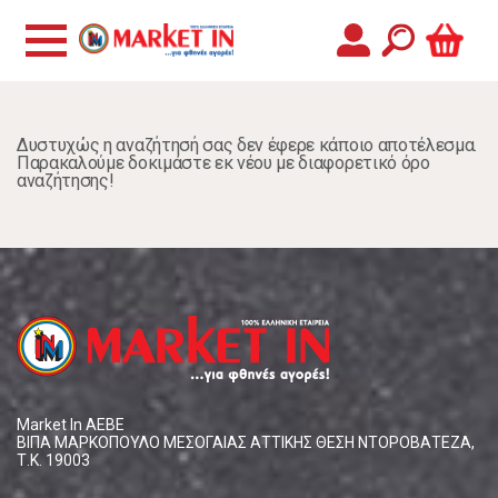
Δυστυχώς η αναζήτησή σας δεν έφερε κάποιο αποτέλεσμα.
Παρακαλούμε δοκιμάστε εκ νέου με διαφορετικό όρο
αναζήτησης!
Market In ΑΕΒΕ
ΒΙΠΑ ΜΑΡΚΟΠΟΥΛΟ ΜΕΣΟΓΑΙΑΣ ΑΤΤΙΚΗΣ ΘΕΣΗ ΝΤΟΡΟΒΑΤΕΖΑ,
Τ.Κ. 19003