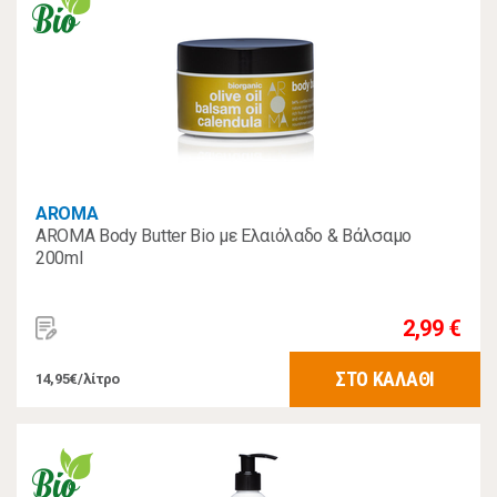
AROMA
AROMA Body Butter Bio με Ελαιόλαδο & Βάλσαμο
200ml
2,99 €
ΣΤΟ ΚΑΛΑΘΙ
14,95€/λίτρο