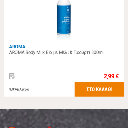
AROMA
AROMA Body Milk Βio με Μέλι & Γιαούρτι 300ml
2,99 €
ΣΤΟ ΚΑΛΑΘΙ
9,97€/λίτρο