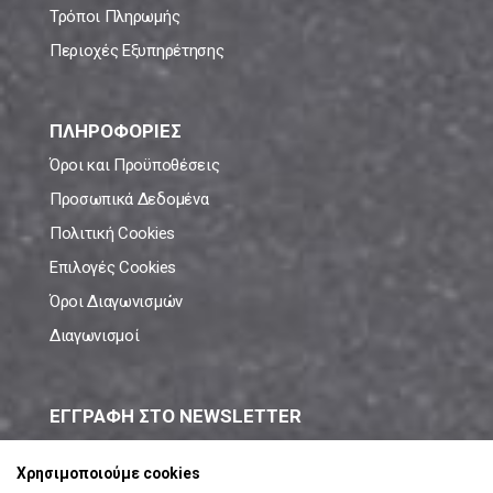
Τρόποι Πληρωμής
Περιοχές Εξυπηρέτησης
ΠΛΗΡΟΦΟΡΙΕΣ
Όροι και Προϋποθέσεις
Προσωπικά Δεδομένα
Πολιτική Cookies
Επιλογές Cookies
Όροι Διαγωνισμών
Διαγωνισμοί
ΕΓΓΡΑΦΗ ΣΤΟ NEWSLETTER
Μάθε πρώτος όλες τις νέες προσφορές!
Χρησιμοποιούμε cookies