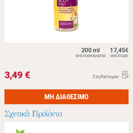
200 ml
17,45€
ανά συσκευασία
ανά λίτρο
3,49 €
Στη Λίστα μου
ΜΗ ΔΙΑΘΕΣΙΜΟ
Σχετικά Προϊόντα