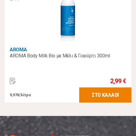
AROMA
AROMA Body Milk Βio με Μέλι & Γιαούρτι 300ml
2,99 €
ΣΤΟ ΚΑΛΑΘΙ
9,97€/λίτρο