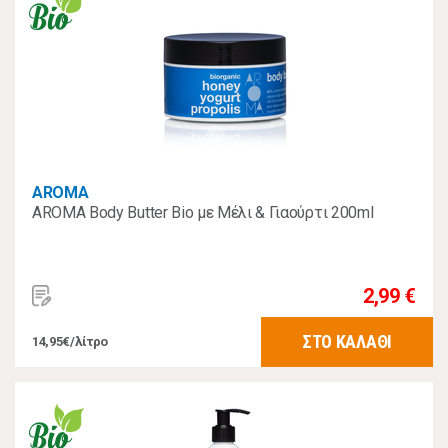
AROMA
AROMA Body Butter Bio με Μέλι & Γιαούρτι 200ml
2,99 €
ΣΤΟ ΚΑΛΑΘΙ
14,95€/λίτρο