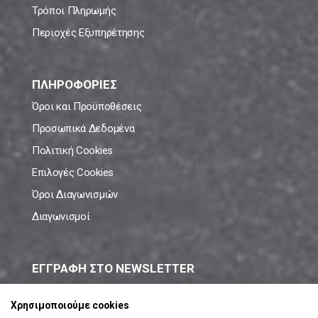
Τρόποι Πληρωμής
Περιοχές Εξυπηρέτησης
ΠΛΗΡΟΦΟΡΙΕΣ
Όροι και Προϋποθέσεις
Προσωπικά Δεδομένα
Πολιτική Cookies
Επιλογές Cookies
Όροι Διαγωνισμών
Διαγωνισμοί
ΕΓΓΡΑΦΗ ΣΤΟ NEWSLETTER
Μάθε πρώτος όλες τις νέες προσφορές!
Χρησιμοποιούμε cookies