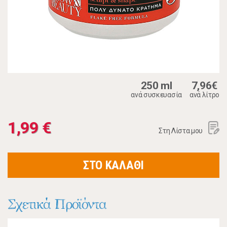
250 ml
7,96€
ανά συσκευασία
ανά λίτρο
1,99 €
Στη Λίστα μου
ΣΤΟ ΚΑΛΑΘΙ
Σχετικά Προϊόντα