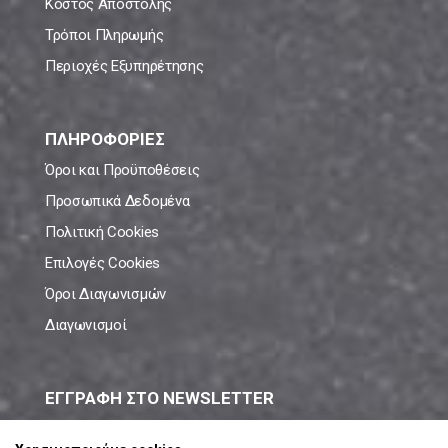
Κόστος Αποστολής
Τρόποι Πληρωμής
Περιοχές Εξυπηρέτησης
ΠΛΗΡΟΦΟΡΙΕΣ
Όροι και Προϋποθέσεις
Προσωπικά Δεδομένα
Πολιτική Cookies
Επιλογές Cookies
Όροι Διαγωνισμών
Διαγωνισμοί
ΕΓΓΡΑΦΗ ΣΤΟ NEWSLETTER
Μάθε πρώτος όλες τις νέες προσφορές!