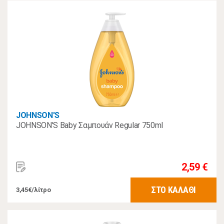
JOHNSON'S
JOHNSON'S Baby Σαμπουάν Regular 750ml
2,59 €
ΣΤΟ ΚΑΛΑΘΙ
3,45€/λίτρο