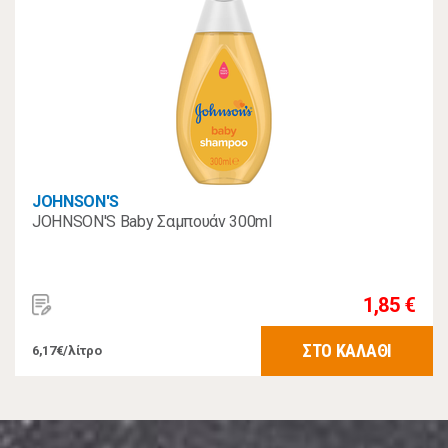
JOHNSON'S
JOHNSON'S Baby Σαμπουάν 300ml
1,85 €
ΣΤΟ ΚΑΛΑΘΙ
6,17€/λίτρο