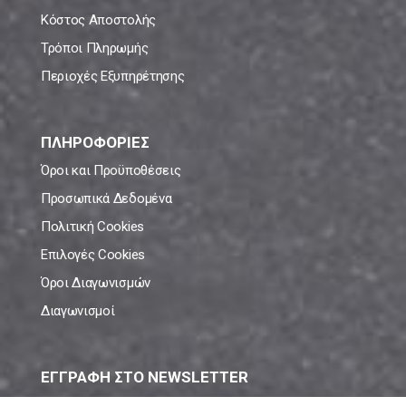
Κόστος Αποστολής
Τρόποι Πληρωμής
Περιοχές Εξυπηρέτησης
ΠΛΗΡΟΦΟΡΙΕΣ
Όροι και Προϋποθέσεις
Προσωπικά Δεδομένα
Πολιτική Cookies
Επιλογές Cookies
Όροι Διαγωνισμών
Διαγωνισμοί
ΕΓΓΡΑΦΗ ΣΤΟ NEWSLETTER
Μάθε πρώτος όλες τις νέες προσφορές!