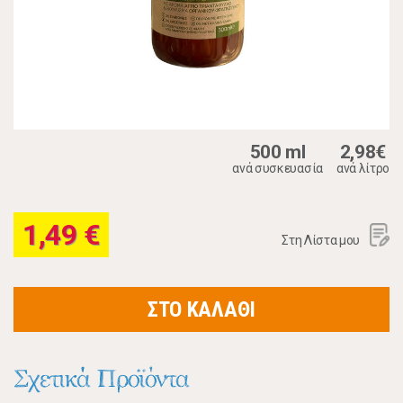
500 ml
2,98€
ανά συσκευασία
ανά λίτρο
1,49 €
Στη Λίστα μου
ΣΤΟ ΚΑΛΑΘΙ
Σχετικά Προϊόντα