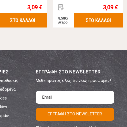
3,09 €
3,09 €
8,58€/
ΣΤΟ ΚΑΛΑΘΙ
ΣΤΟ ΚΑΛΑΘΙ
λίτρο
ΙΕΣ
ΕΓΓΡΑΦΗ ΣΤΟ NEWSLETTER
ϋποθέσεις
Μάθε πρώτος όλες τις νέες προσφορές!
εδομένα
kies
kies
ΕΓΓΡΑΦΗ ΣΤΟ NEWSLETTER
ισμών