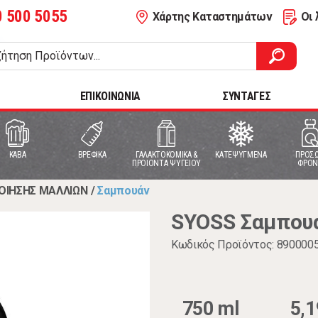
0 500 5055
Χάρτης Καταστημάτων
Οι 
ΕΠΙΚΟΙΝΩΝΙΑ
ΣΥΝΤΑΓΕΣ
ΚΑΒΑ
ΒΡΕΦΙΚΑ
ΓΑΛΑΚΤΟΚΟΜΙΚΑ &
ΚΑΤΕΨΥΓΜΕΝΑ
ΠΡΟΣΩ
ΠΡΟΙΟΝΤΑ ΨΥΓΕΙΟΥ
ΦΡΟΝ
ΟΙΗΣΗΣ ΜΑΛΛΙΩΝ
/
Σαμπουάν
SYOSS Σαμπουά
Κωδικός Προϊόντος: 890000
750 ml
5,1