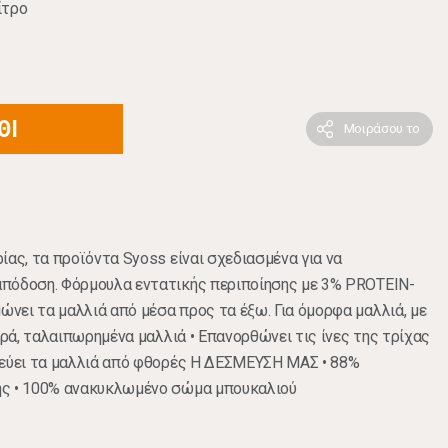
ίτρο
ΘΙ
Μοιράσου το
ίας, τα προϊόντα Syoss είναι σχεδιασμένα για να
πόδοση. Φόρμουλα εντατικής περιποίησης με 3% PROTEIN-
ει τα μαλλιά από μέσα προς τα έξω. Για όμορφα μαλλιά, με
ηρά, ταλαιπωρημένα μαλλιά • Επανορθώνει τις ίνες της τρίχας
τεύει τα μαλλιά από φθορές Η ΔΕΣΜΕΥΣΗ ΜΑΣ • 88%
ης • 100% ανακυκλωμένο σώμα μπουκαλιού