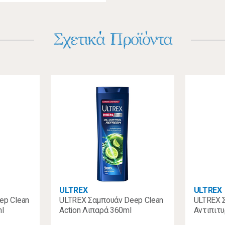
Σχετικά Προϊόντα
ULTREX
ULTREX
ep Clean
ULTREX Σαμπουάν Deep Clean
ULTREX 
ml
Action Λιπαρά 360ml
Αντιπιτυ