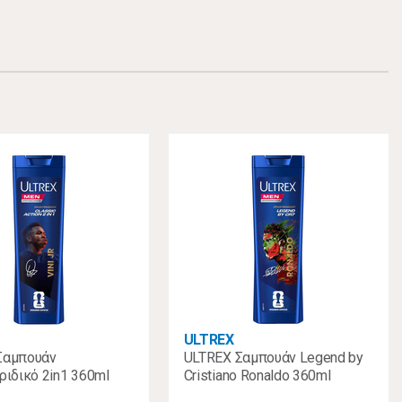
ULTREX
Σαμπουάν
ULTREX Σαμπουάν Legend by
ριδικό 2in1 360ml
Cristiano Ronaldo 360ml