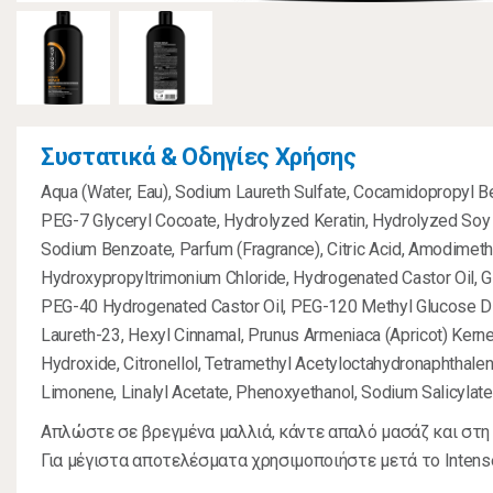
Συστατικά & Οδηγίες Χρήσης
Aqua (Water, Eau), Sodium Laureth Sulfate, Cocamidopropyl Be
PEG-7 Glyceryl Cocoate, Hydrolyzed Keratin, Hydrolyzed Soy 
Sodium Benzoate, Parfum (Fragrance), Citric Acid, Amodimeth
Hydroxypropyltrimonium Chloride, Hydrogenated Castor Oil, Gl
PEG-40 Hydrogenated Castor Oil, PEG-120 Methyl Glucose Dio
Laureth-23, Hexyl Cinnamal, Prunus Armeniaca (Apricot) Kerne
Hydroxide, Citronellol, Tetramethyl Acetyloctahydronaphthalen
Limonene, Linalyl Acetate, Phenoxyethanol, Sodium Salicylate
Απλώστε σε βρεγμένα μαλλιά, κάντε απαλό μασάζ και στη 
Για μέγιστα αποτελέσματα χρησιμοποιήστε μετά το Intense 