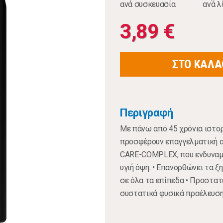
ανά συσκευασία
ανά λ
3,89 €
ΣΤΟ ΚΑΛΑ
Περιγραφή
Με πάνω από 45 χρόνια ιστορ
προσφέρουν επαγγελματική α
CARE-COMPLEX, που ενδυναμών
υγιή όψη. • Επανορθώνει τα ξ
σε όλα τα επίπεδα • Προστα
συστατικά φυσικά προέλευσ