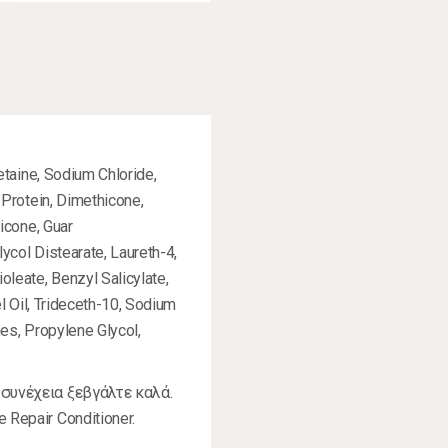
taine, Sodium Chloride,
Protein, Dimethicone,
icone, Guar
ycol Distearate, Laureth-4,
leate, Benzyl Salicylate,
l Oil, Trideceth-10, Sodium
es, Propylene Glycol,
συνέχεια ξεβγάλτε καλά.
Repair Conditioner.