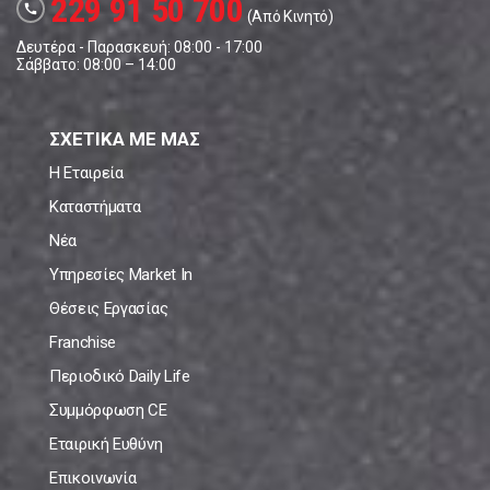
229 91 50 700
call
(Από Κινητό)
Δευτέρα - Παρασκευή: 08:00 - 17:00
Σάββατο: 08:00 – 14:00
ΣΧΕΤΙΚΑ ΜΕ ΜΑΣ
Η Εταιρεία
Καταστήματα
Νέα
Υπηρεσίες Market In
Θέσεις Εργασίας
Franchise
Περιοδικό Daily Life
Συμμόρφωση CE
Εταιρική Ευθύνη
Επικοινωνία