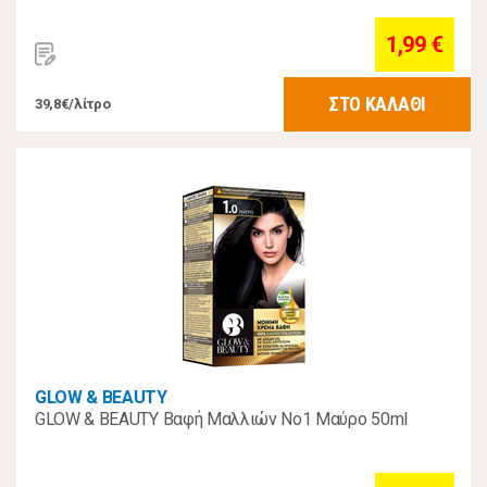
1,99 €
ΣΤΟ ΚΑΛΑΘΙ
39,8€/λίτρο
GLOW & BEAUTY
GLOW & BEAUTY Βαφή Μαλλιών Νο1 Μαύρο 50ml