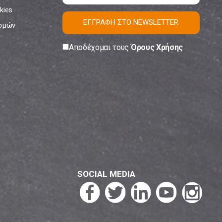
kies
ΕΓΓΡΑΦΗ ΣΤΟ NEWSLETTER
ισμών
Αποδέχομαι τους
Όρους Χρήσης
SOCIAL MEDIA