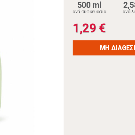
500 ml
2,5
ανά συσκευασία
ανά λ
1,29 €
ΜΗ ΔΙΑΘΕΣ