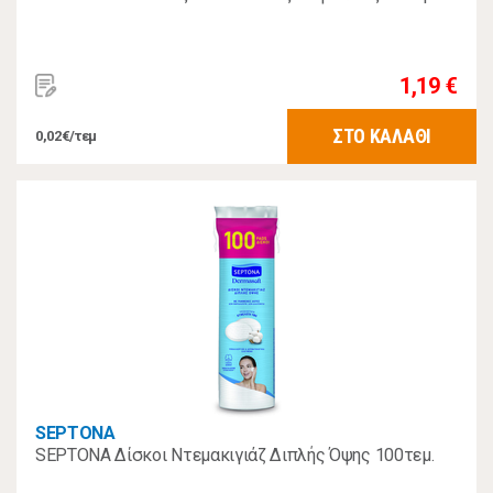
1,19 €
ΣΤΟ ΚΑΛΑΘΙ
0,02€/τεμ
SEPTONA
SEPTONA Δίσκοι Ντεμακιγιάζ Διπλής Όψης 100τεμ.