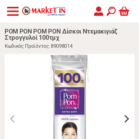
POM PON POM PON Δίσκοι Ντεμακιγιάζ
Στρογγυλοί 100τμχ
Κωδικός Προϊόντος: 89098014