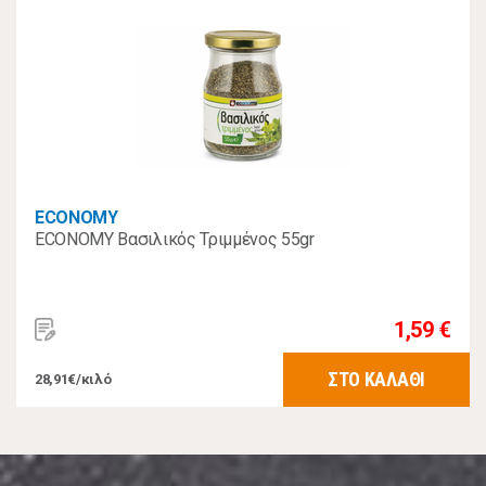
ECONOMY
ECONOMY Βασιλικός Τριμμένος 55gr
1,59 €
ΣΤΟ ΚΑΛΑΘΙ
28,91€/κιλό