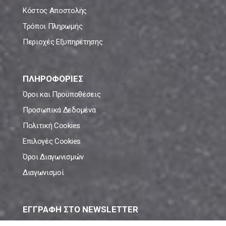
Κόστος Αποστολής
Τρόποι Πληρωμής
Περιοχές Εξυπηρέτησης
ΠΛΗΡΟΦΟΡΙΕΣ
Όροι και Προϋποθέσεις
Προσωπικά Δεδομένα
Πολιτική Cookies
Επιλογές Cookies
Όροι Διαγωνισμών
Διαγωνισμοί
ΕΓΓΡΑΦΗ ΣΤΟ NEWSLETTER
Μάθε πρώτος όλες τις νέες προσφορές!