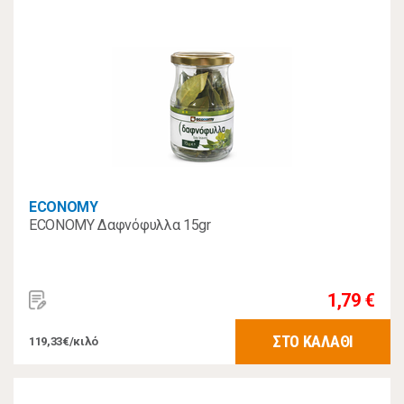
ECONOMY
ECONOMY Δαφνόφυλλα 15gr
1,79 €
ΣΤΟ ΚΑΛΑΘΙ
119,33€/κιλό