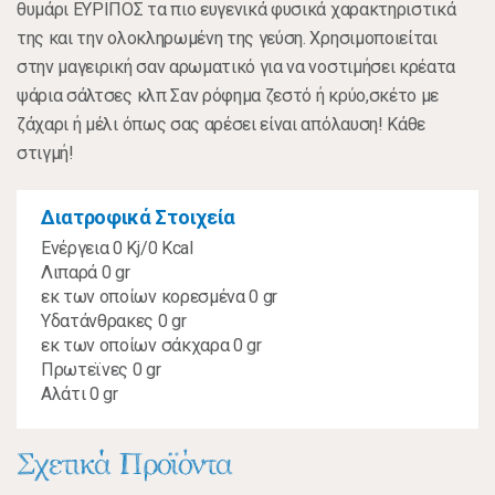
θυμάρι ΕΥΡΙΠΟΣ τα πιο ευγενικά φυσικά χαρακτηριστικά
της και την ολοκληρωμένη της γεύση. Χρησιμοποιείται
στην μαγειρική σαν αρωματικό για να νοστιμήσει κρέατα
ψάρια σάλτσες κλπ Σαν ρόφημα ζεστό ή κρύο,σκέτο με
ζάχαρι ή μέλι όπως σας αρέσει είναι απόλαυση! Κάθε
στιγμή!
Διατροφικά Στοιχεία
Ενέργεια 0 Kj/0 Kcal
Λιπαρά 0 gr
εκ των οποίων κορεσμένα 0 gr
Υδατάνθρακες 0 gr
εκ των οποίων σάκχαρα 0 gr
Πρωτεϊνες 0 gr
Αλάτι 0 gr
Σχετικά Προϊόντα