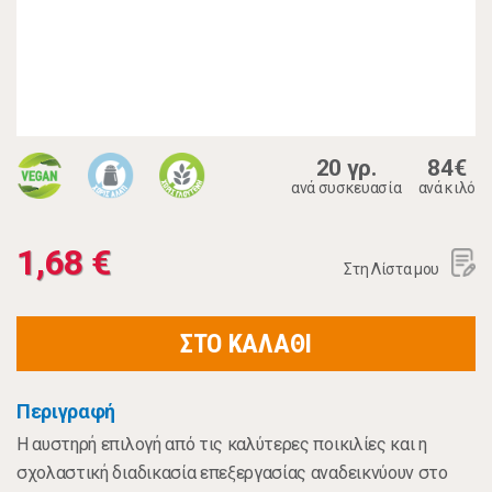
20 γρ.
84€
ανά συσκευασία
ανά κιλό
1,68 €
Στη Λίστα μου
ΣΤΟ ΚΑΛΑΘΙ
Περιγραφή
Η αυστηρή επιλογή από τις καλύτερες ποικιλίες και η
σχολαστική διαδικασία επεξεργασίας αναδεικνύουν στο