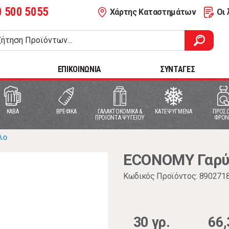
0 500 5055
Χάρτης Καταστημάτων
Οι 
ΕΠΙΚΟΙΝΩΝΙΑ
ΣΥΝΤΑΓΕΣ
ΚΑΒΑ
ΒΡΕΦΙΚΑ
ΓΑΛΑΚΤΟΚΟΜΙΚΑ &
ΚΑΤΕΨΥΓΜΕΝΑ
ΠΡΟΣΩ
ΠΡΟΙΟΝΤΑ ΨΥΓΕΙΟΥ
ΦΡΟΝ
λο
ECONOMY Γαρύ
Κωδικός Προϊόντος: 890271
30 γρ.
66,