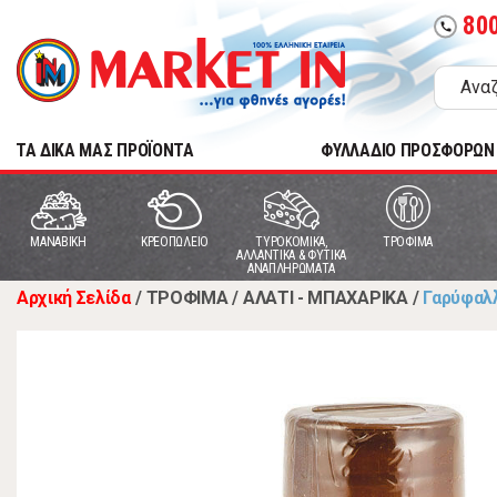
80
call
TA ΔΙΚΑ ΜΑΣ ΠΡΟΪΟΝΤΑ
ΦΥΛΛΑΔΙΟ ΠΡΟΣΦΟΡΩΝ
MANABIKH
ΚΡΕΟΠΩΛΕΙΟ
ΤΥΡΟΚΟΜΙΚΑ,
ΤΡΟΦΙΜΑ
ΑΛΛΑΝΤΙΚΑ & ΦΥΤΙΚΑ
ΑΝΑΠΛΗΡΩΜΑΤΑ
Αρχική Σελίδα
/
ΤΡΟΦΙΜΑ
/
ΑΛΑΤΙ - ΜΠΑΧΑΡΙΚΑ
/
Γαρύφαλ