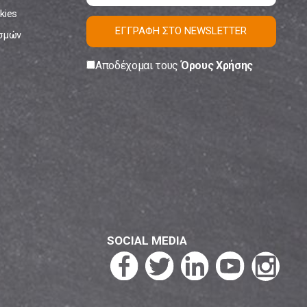
kies
ΕΓΓΡΑΦΗ ΣΤΟ NEWSLETTER
ισμών
Αποδέχομαι τους
Όρους Χρήσης
SOCIAL MEDIA