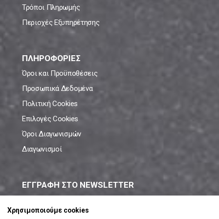
Τρόποι Πληρωμής
Περιοχές Εξυπηρέτησης
ΠΛΗΡΟΦΟΡΙΕΣ
Όροι και Προϋποθέσεις
Προσωπικά Δεδομένα
Πολιτική Cookies
Επιλογές Cookies
Όροι Διαγωνισμών
Διαγωνισμοί
ΕΓΓΡΑΦΗ ΣΤΟ NEWSLETTER
Μάθε πρώτος όλες τις νέες προσφορές!
Χρησιμοποιούμε cookies