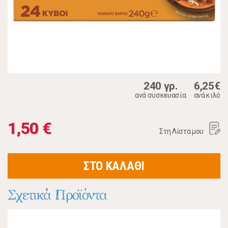
240 γρ.
6,25€
ανά συσκευασία
ανά κιλό
1,50 €
Στη Λίστα μου
ΣΤΟ ΚΑΛΑΘΙ
Σχετικά Προϊόντα