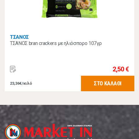
ΤΣΑΝΟΣ
ΤΣΑΝΟΣ bran crackers με ηλιόσπορο 107γρ
2,50 €
ΣΤΟ ΚΑΛΑΘΙ
23,36€/κιλό