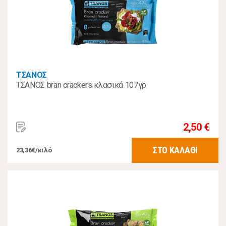
ΤΣΑΝΟΣ
ΤΣΑΝΟΣ bran crackers κλασικά 107γρ
2,50 €
ΣΤΟ ΚΑΛΑΘΙ
23,36€/κιλό