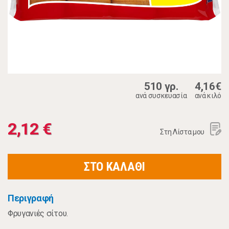
510 γρ.
4,16€
ανά συσκευασία
ανά κιλό
2,12 €
Στη Λίστα μου
ΣΤΟ ΚΑΛΑΘΙ
Περιγραφή
Φρυγανιές σίτου.