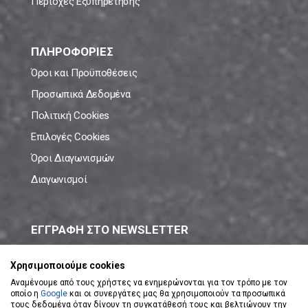
Περιοχές Εξυπηρέτησης
ΠΛΗΡΟΦΟΡΙΕΣ
Όροι και Προϋποθέσεις
Προσωπικά Δεδομένα
Πολιτική Cookies
Επιλογές Cookies
Όροι Διαγωνισμών
Διαγωνισμοί
ΕΓΓΡΑΦΗ ΣΤΟ NEWSLETTER
Μάθε πρώτος όλες τις νέες προσφορές!
Χρησιμοποιούμε cookies
Αναμένουμε από τους χρήστες να ενημερώνονται για τον τρόπο με τον
οποίο η
Google
και οι συνεργάτες μας θα χρησιμοποιούν τα προσωπικά
τους δεδομένα όταν δίνουν τη συγκατάθεσή τους και βελτιώνουν την