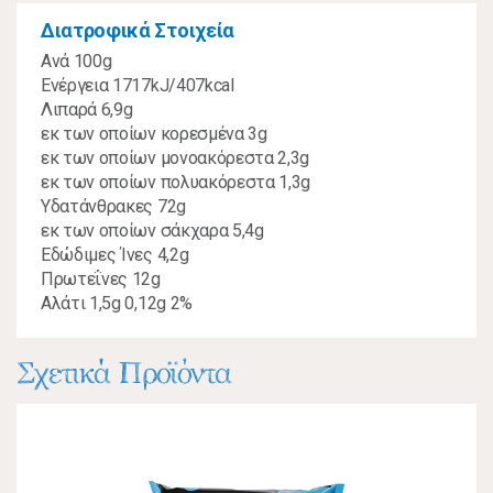
Διατροφικά Στοιχεία
Ανά 100g
Ενέργεια 1717kJ/407kcal
Λιπαρά 6,9g
εκ των οποίων κορεσμένα 3g
εκ των οποίων μονοακόρεστα 2,3g
εκ των οποίων πολυακόρεστα 1,3g
Υδατάνθρακες 72g
εκ των οποίων σάκχαρα 5,4g
Εδώδιμες Ίνες 4,2g
Πρωτεΐνες 12g
Αλάτι 1,5g 0,12g 2%
Σχετικά Προϊόντα