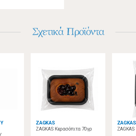
Σχετικά Προϊόντα
ΟΥ
ZAGKAS
ZAGKAS
ZAGKAS Κερασόπιτα 70γρ
ZAGKAS 
Υ