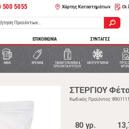
0 500 5055
Χάρτης Καταστημάτων
Οι 
ΕΠΙΚΟΙΝΩΝΙΑ
ΣΥΝΤΑΓΕΣ
ΚΑΒΑ
ΒΡΕΦΙΚΑ
ΓΑΛΑΚΤΟΚΟΜΙΚΑ &
ΚΑΤΕΨΥΓΜΕΝΑ
ΠΡΟΣΩ
ΠΡΟΙΟΝΤΑ ΨΥΓΕΙΟΥ
ΦΡΟΝ
ΣΤΕΡΓΙΟΥ Φέτα
Κωδικός Προϊόντος: 890111
80 γρ.
13,