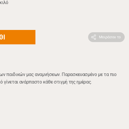
κιλό
ΘΙ
Μοιράσου το
των παιδικών μας αναμνήσεων. Παρασκευασμένο με τα πιο
κό γίνεται ανάρπαστο κάθε στιγμή της ημέρας.