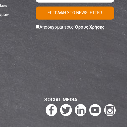
kies
ΕΓΓΡΑΦΗ ΣΤΟ NEWSLETTER
ισμών
Αποδέχομαι τους
Όρους Χρήσης
SOCIAL MEDIA