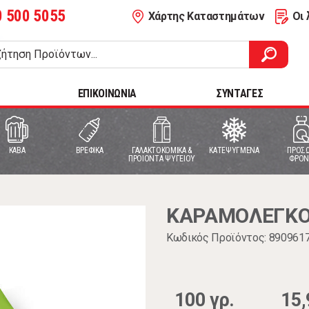
0 500 5055
Χάρτης Καταστημάτων
Οι 
ΕΠΙΚΟΙΝΩΝΙΑ
ΣΥΝΤΑΓΕΣ
ΚΑΒΑ
ΒΡΕΦΙΚΑ
ΓΑΛΑΚΤΟΚΟΜΙΚΑ &
ΚΑΤΕΨΥΓΜΕΝΑ
ΠΡΟΣΩ
ΠΡΟΙΟΝΤΑ ΨΥΓΕΙΟΥ
ΦΡΟΝ
ΚΑΡΑΜΟΛΕΓΚΟΣ 
Κωδικός Προϊόντος: 890961
100 γρ.
15,