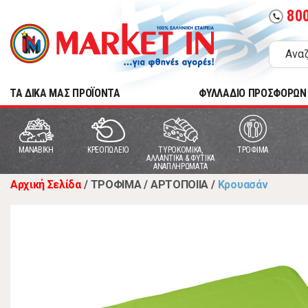
80
call
TA ΔΙΚΑ ΜΑΣ ΠΡΟΪΟΝΤΑ
ΦΥΛΛΑΔΙΟ ΠΡΟΣΦΟΡΩΝ
MANABIKH
ΚΡΕΟΠΩΛΕΙΟ
ΤΥΡΟΚΟΜΙΚΑ,
ΤΡΟΦΙΜΑ
ΑΛΛΑΝΤΙΚΑ & ΦΥΤΙΚΑ
ΑΝΑΠΛΗΡΩΜΑΤΑ
Αρχική Σελίδα
/
ΤΡΟΦΙΜΑ
/
ΑΡΤΟΠΟΙΙΑ
/
Κρουασάν