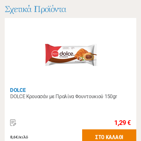
Σχετικά Προϊόντα
DOLCE
DOLCE Κρουασάν με Πραλίνα Φουντουκιού 150gr
1,29 €
ΣΤΟ ΚΑΛΑΘΙ
8,6€/κιλό