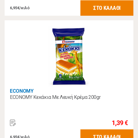
ΣΤΟ ΚΑΛΑΘΙ
6,95€/κιλό
ECONOMY
ECONOMY Κεκάκια Με Λευκή Κρέμα 200gr
1,39 €
ΣΤΟ ΚΑΛΑΘΙ
6,95€/κιλό