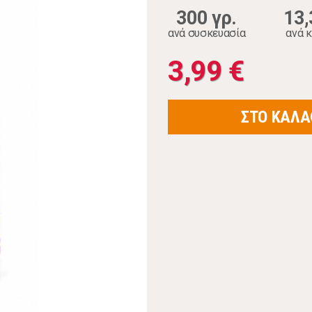
300 γρ.
13,
ανά συσκευασία
ανά κ
3,99 €
ΣΤΟ ΚΑΛΑ