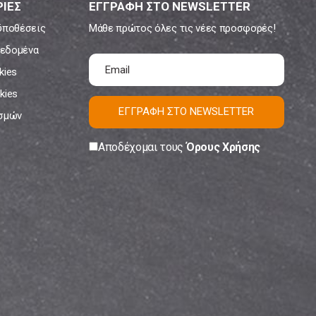
ΙΕΣ
ΕΓΓΡΑΦΗ ΣΤΟ NEWSLETTER
ϋποθέσεις
Μάθε πρώτος όλες τις νέες προσφορές!
εδομένα
kies
kies
ΕΓΓΡΑΦΗ ΣΤΟ NEWSLETTER
ισμών
Αποδέχομαι τους
Όρους Χρήσης