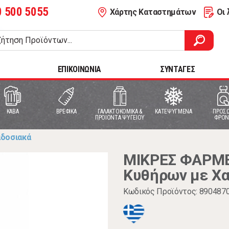
0 500 5055
Χάρτης Καταστημάτων
Οι 
ΕΠΙΚΟΙΝΩΝΙΑ
ΣΥΝΤΑΓΕΣ
ΚΑΒΑ
ΒΡΕΦΙΚΑ
ΓΑΛΑΚΤΟΚΟΜΙΚΑ &
ΚΑΤΕΨΥΓΜΕΝΑ
ΠΡΟΣΩ
ΠΡΟΙΟΝΤΑ ΨΥΓΕΙΟΥ
ΦΡΟΝ
αδοσιακά
ΜΙΚΡΕΣ ΦΑΡΜΕ
Κυθήρων με Χα
Κωδικός Προϊόντος: 890487