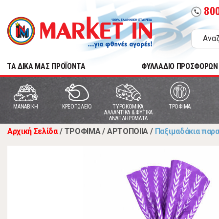
80
call
TA ΔΙΚΑ ΜΑΣ ΠΡΟΪΟΝΤΑ
ΦΥΛΛΑΔΙΟ ΠΡΟΣΦΟΡΩΝ
MANABIKH
ΚΡΕΟΠΩΛΕΙΟ
ΤΥΡΟΚΟΜΙΚΑ,
ΤΡΟΦΙΜΑ
ΑΛΛΑΝΤΙΚΑ & ΦΥΤΙΚΑ
ΑΝΑΠΛΗΡΩΜΑΤΑ
Αρχική Σελίδα
/
ΤΡΟΦΙΜΑ
/
ΑΡΤΟΠΟΙΙΑ
/
Παξιμαδάκια παρ