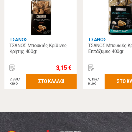
ΤΣΑΝΟΣ
ΤΣΑΝΟΣ
ΤΣΑΝΟΣ Μπουκιές Κρίθινες
ΤΣΑΝΟΣ Μπουκιές Κρ
Κρήτης 400gr
Επτάζυμες 400gr
3,15 €
7,88€/
9,13€/
ΣΤΟ ΚΑΛΑΘΙ
ΣΤΟ Κ
κιλό
κιλό