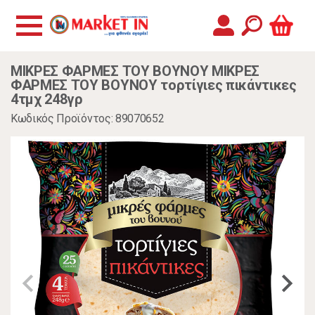
ΜΙΚΡΕΣ ΦΑΡΜΕΣ ΤΟΥ ΒΟΥΝΟΥ ΜΙΚΡΕΣ
ΦΑΡΜΕΣ ΤΟΥ ΒΟΥΝΟΥ τορτίγιες πικάντικες
4τμχ 248γρ
Κωδικός Προϊόντος: 89070652