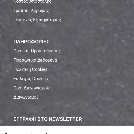
Κόστος Αποστολής
Τρόποι Πληρωμής
Περιοχές Εξυπηρέτησης
ΠΛΗΡΟΦΟΡΙΕΣ
Όροι και Προϋποθέσεις
Προσωπικά Δεδομένα
Πολιτική Cookies
Επιλογές Cookies
Όροι Διαγωνισμών
Διαγωνισμοί
ΕΓΓΡΑΦΗ ΣΤΟ NEWSLETTER
Μάθε πρώτος όλες τις νέες προσφορές!