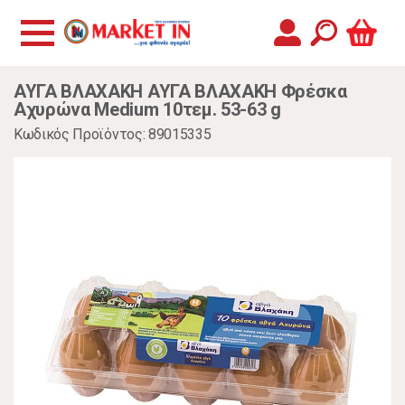
ΑΥΓΑ ΒΛΑΧΑΚΗ ΑΥΓΑ ΒΛΑΧΑΚΗ Φρέσκα
Αχυρώνα Medium 10τεμ. 53-63 g
Κωδικός Προϊόντος: 89015335