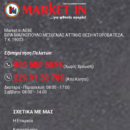
Market In ΑΕΒΕ
ΒΙΠΑ ΜΑΡΚΟΠΟΥΛΟ ΜΕΣΟΓΑΙΑΣ ΑΤΤΙΚΗΣ ΘΕΣΗ ΝΤΟΡΟΒΑΤΕΖΑ,
Τ.Κ. 19003
Εξυπηρέτηση Πελατών:
800 500 5055
call
(Χωρίς Χρέωση)
229 91 50 700
call
(Από Κινητό)
Δευτέρα - Παρασκευή: 08:00 - 17:00
Σάββατο: 08:00 – 14:00
ΣΧΕΤΙΚΑ ΜΕ ΜΑΣ
Η Εταιρεία
Καταστήματα