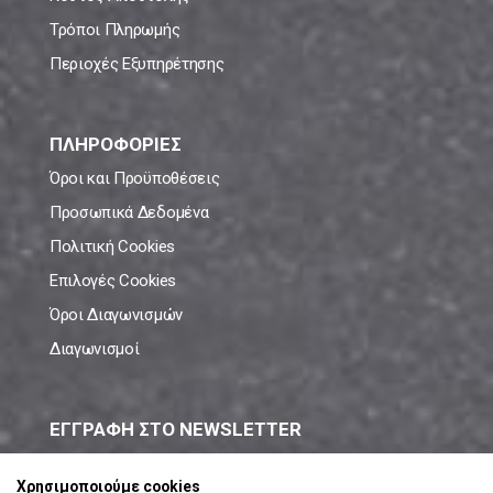
Τρόποι Πληρωμής
Περιοχές Εξυπηρέτησης
ΠΛΗΡΟΦΟΡΙΕΣ
Όροι και Προϋποθέσεις
Προσωπικά Δεδομένα
Πολιτική Cookies
Επιλογές Cookies
Όροι Διαγωνισμών
Διαγωνισμοί
ΕΓΓΡΑΦΗ ΣΤΟ NEWSLETTER
Μάθε πρώτος όλες τις νέες προσφορές!
Χρησιμοποιούμε cookies