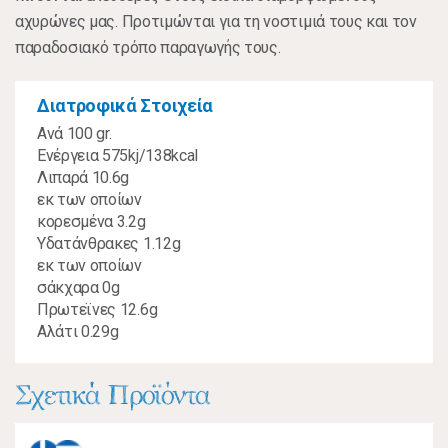
αχυρώνες μας. Προτιμώνται για τη νοστιμιά τους και τον
παραδοσιακό τρόπο παραγωγής τους.
Διατροφικά Στοιχεία
Ανά 100 gr.
Ενέργεια 575kj/138kcal
Λιπαρά 10.6g
εκ των οποίων
κορεσμένα 3.2g
Υδατάνθρακες 1.12g
εκ των οποίων
σάκχαρα 0g
Πρωτεϊνες 12.6g
Αλάτι 0.29g
Σχετικά Προϊόντα