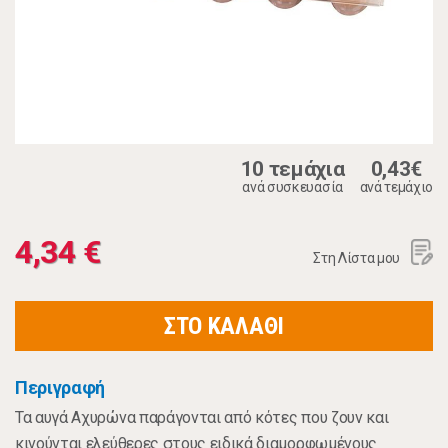
10 τεμάχια
0,43€
ανά συσκευασία
ανά τεμάχιο
4,34 €
Στη Λίστα μου
ΣΤΟ ΚΑΛΑΘΙ
Περιγραφή
Τα αυγά Αχυρώνα παράγονται από κότες που ζουν και
κινούνται ελεύθερες στους ειδικά διαμορφωμένους