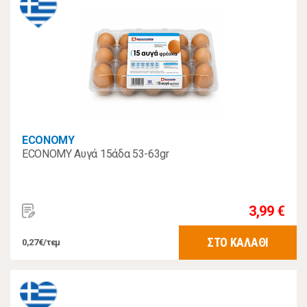
ECONOMY
ECONOMY Αυγά 15άδα 53-63gr
3,99 €
ΣΤΟ ΚΑΛΑΘΙ
0,27€/τεμ