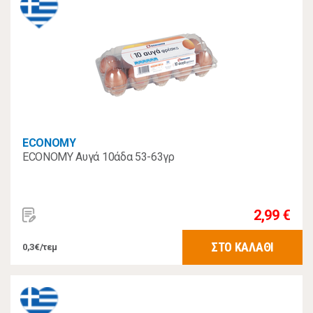
ECONOMY
ECONOMY Αυγά 10άδα 53-63γρ
2,99 €
ΣΤΟ ΚΑΛΑΘΙ
0,3€/τεμ