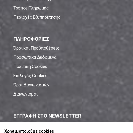
Τρόποι Πληρωμής
Περιοχές Εξυπηρέτησης
ΠΛΗΡΟΦΟΡΙΕΣ
Όροι και Προϋποθέσεις
Προσωπικά Δεδομένα
Πολιτική Cookies
Επιλογές Cookies
Όροι Διαγωνισμών
Διαγωνισμοί
ΕΓΓΡΑΦΗ ΣΤΟ NEWSLETTER
Μάθε πρώτος όλες τις νέες προσφορές!
Χρησιμοποιούμε cookies