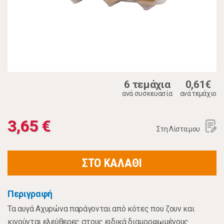
6 τεμάχια
0,61€
ανά συσκευασία
ανά τεμάχιο
3,65 €
Στη Λίστα μου
ΣΤΟ ΚΑΛΑΘΙ
Περιγραφή
Τα αυγά Αχυρώνα παράγονται από κότες που ζουν και
κινούνται ελεύθερες στους ειδικά διαμορφωμένους