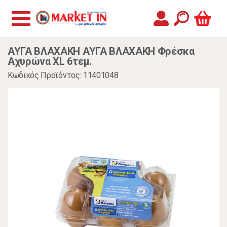
ΑΥΓΑ ΒΛΑΧΑΚΗ ΑΥΓΑ ΒΛΑΧΑΚΗ Φρέσκα
Αχυρώνα XL 6τεμ.
Κωδικός Προϊόντος: 11401048