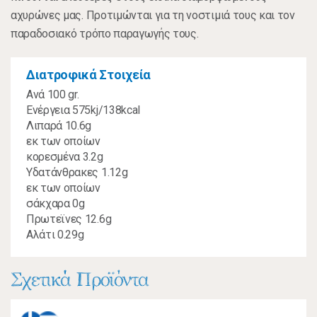
αχυρώνες μας. Προτιμώνται για τη νοστιμιά τους και τον
παραδοσιακό τρόπο παραγωγής τους.
Διατροφικά Στοιχεία
Ανά 100 gr.
Ενέργεια 575kj/138kcal
Λιπαρά 10.6g
εκ των οποίων
κορεσμένα 3.2g
Υδατάνθρακες 1.12g
εκ των οποίων
σάκχαρα 0g
Πρωτεϊνες 12.6g
Αλάτι 0.29g
Σχετικά Προϊόντα