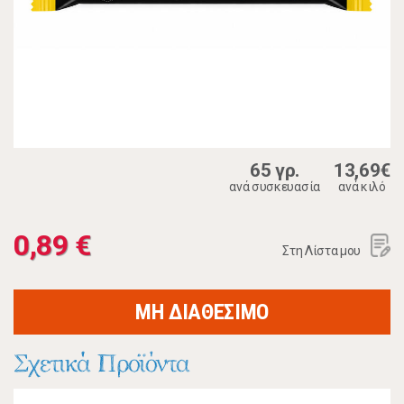
65 γρ.
13,69€
ανά συσκευασία
ανά κιλό
0,89 €
Στη Λίστα μου
ΜΗ ΔΙΑΘΕΣΙΜΟ
Σχετικά Προϊόντα