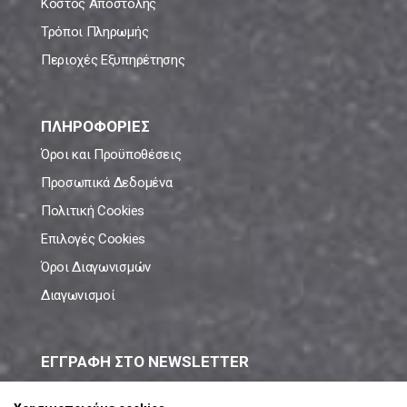
Κόστος Αποστολής
Τρόποι Πληρωμής
Περιοχές Εξυπηρέτησης
ΠΛΗΡΟΦΟΡΙΕΣ
Όροι και Προϋποθέσεις
Προσωπικά Δεδομένα
Πολιτική Cookies
Επιλογές Cookies
Όροι Διαγωνισμών
Διαγωνισμοί
ΕΓΓΡΑΦΗ ΣΤΟ NEWSLETTER
Μάθε πρώτος όλες τις νέες προσφορές!