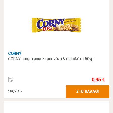
CORNY
CORNY μπάρα μούσλι μπανάνα & σοκολάτα 50γρ
0,95 €
ΣΤΟ ΚΑΛΑΘΙ
19€/κιλό