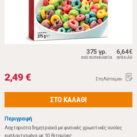
375 γρ.
6,64€
ανά συσκευασία
ανά κιλό
2,49 €
Στη Λίστα μου
ΣΤΟ ΚΑΛΑΘΙ
Περιγραφή
Λαχταριστα δημητριακά με φυσικές χρωστικές ουσίες
εμπλουτισμένα με 10 Βιταμίνες