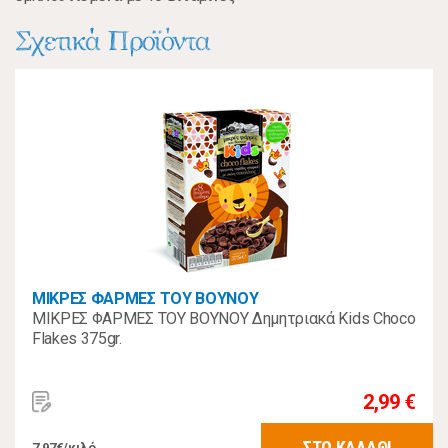
Σχετικά Προϊόντα
ΜΙΚΡΕΣ ΦΑΡΜΕΣ ΤΟΥ ΒΟΥΝΟΥ
ΜΙΚΡΕΣ ΦΑΡΜΕΣ ΤΟΥ ΒΟΥΝΟΥ Δημητριακά Kids Choco
Flakes 375gr.
2,99 €
ΣΤΟ ΚΑΛΑΘΙ
7,97€/κιλό