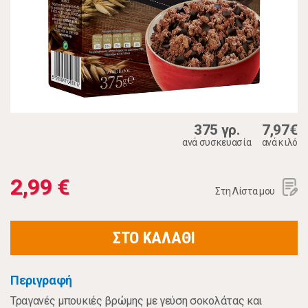
375 γρ.
7,97€
ανά συσκευασία
ανά κιλό
2,99 €
Στη Λίστα μου
ΣΤΟ ΚΑΛΑΘΙ
Περιγραφή
Τραγανές μπουκιές βρώμης με γεύση σοκολάτας και