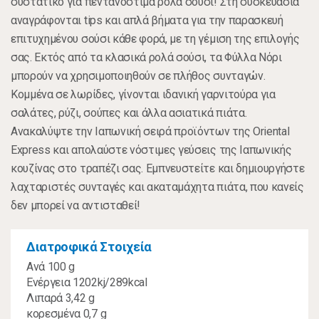
συστατικό για πεντανόστιμα ρολά σούσι! Στη συσκευασία
αναγράφονται tips και απλά βήματα για την παρασκευή
επιτυχημένου σούσι κάθε φορά, με τη γέμιση της επιλογής
σας. Εκτός από τα κλασικά ρολά σούσι, τα Φύλλα Νόρι
μπορούν να χρησιμοποιηθούν σε πλήθος συνταγών.
Κομμένα σε λωρίδες, γίνονται ιδανική γαρνιτούρα για
σαλάτες, ρύζι, σούπες και άλλα ασιατικά πιάτα.
Ανακαλύψτε την Ιαπωνική σειρά προϊόντων της Oriental
Express και απολαύστε νόστιμες γεύσεις της Ιαπωνικής
κουζίνας στο τραπέζι σας. Εμπνευστείτε και δημιουργήστε
λαχταριστές συνταγές και ακαταμάχητα πιάτα, που κανείς
δεν μπορεί να αντισταθεί!
Διατροφικά Στοιχεία
Ανά 100 g
Ενέργεια 1202kj/289kcal
Λιπαρά 3,42 g
κορεσμένα 0,7 g