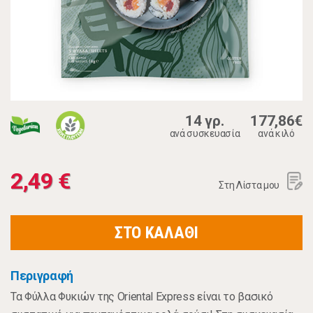
14 γρ.
177,86€
ανά συσκευασία
ανά κιλό
2,49 €
Στη Λίστα μου
ΣΤΟ ΚΑΛΑΘΙ
Περιγραφή
Τα Φύλλα Φυκιών της Oriental Express είναι το βασικό