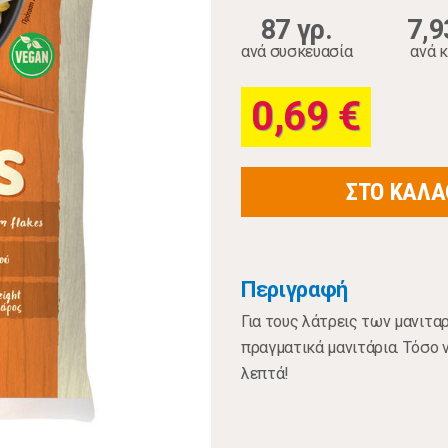
87 γρ.
7,9
ανά συσκευασία
ανά κ
0,69 €
ΣΤΟ ΚΑΛΑ
Περιγραφή
Για τους λάτρεις των μανιταρ
πραγματικά μανιτάρια. Τόσο ν
λεπτά!