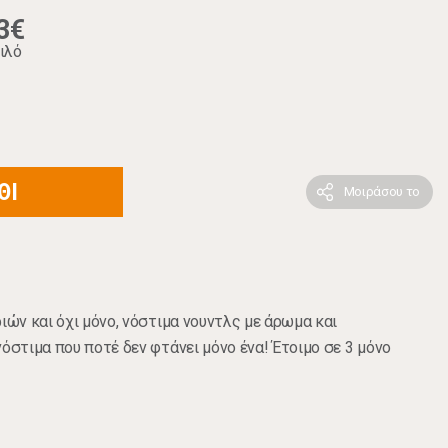
3€
ιλό
ΘΙ
Μοιράσου το
ιών και όχι μόνο, νόστιμα νουντλς με άρωμα και
όστιμα που ποτέ δεν φτάνει μόνο ένα! Έτοιμο σε 3 μόνο