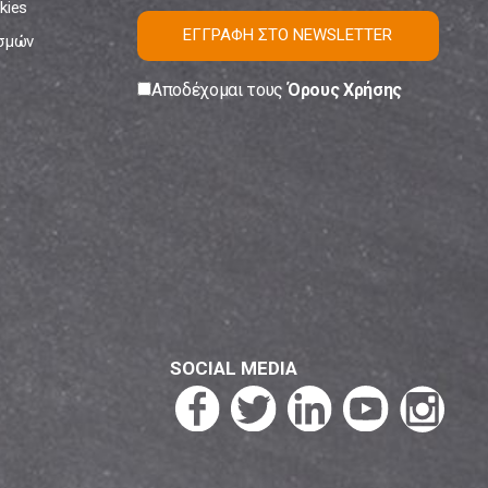
kies
ΕΓΓΡΑΦΗ ΣΤΟ NEWSLETTER
ισμών
Αποδέχομαι τους
Όρους Χρήσης
SOCIAL MEDIA