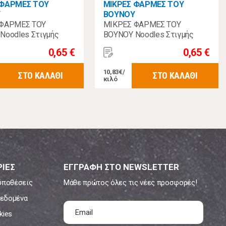
 ΦΑΡΜΕΣ ΤΟΥ
ΜΙΚΡΕΣ ΦΑΡΜΕΣ ΤΟΥ
Υ
ΒΟΥΝΟΥ
 ΦΑΡΜΕΣ ΤΟΥ
ΜΙΚΡΕΣ ΦΑΡΜΕΣ ΤΟΥ
Noodles Στιγμής
ΒΟΥΝΟΥ Noodles Στιγμής
60γρ
Λαχανικά 60γρ
0,65 €
0,65 €
10,83€/
ΣΤΟ ΚΑΛΑΘΙ
ΣΤΟ ΚΑΛΑΘΙ
κιλό
ΙΕΣ
ΕΓΓΡΑΦΗ ΣΤΟ NEWSLETTER
ϋποθέσεις
Μάθε πρώτος όλες τις νέες προσφορές!
εδομένα
kies