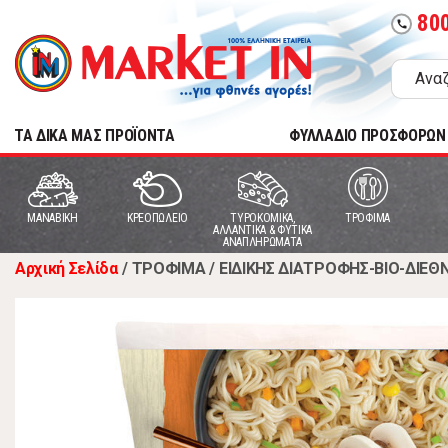
80
call
TA ΔΙΚΑ ΜΑΣ ΠΡΟΪΟΝΤΑ
ΦΥΛΛΑΔΙΟ ΠΡΟΣΦΟΡΩΝ
MANABIKH
ΚΡΕΟΠΩΛΕΙΟ
ΤΥΡΟΚΟΜΙΚΑ,
ΤΡΟΦΙΜΑ
ΑΛΛΑΝΤΙΚΑ & ΦΥΤΙΚΑ
ΑΝΑΠΛΗΡΩΜΑΤΑ
Αρχική Σελίδα
/
ΤΡΟΦΙΜΑ
/
ΕΙΔΙΚΗΣ ΔΙΑΤΡΟΦΗΣ-ΒΙΟ-ΔΙΕΘ